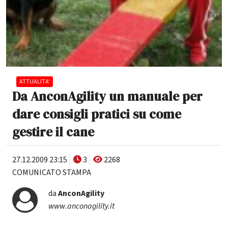
ATTUALITA'
Da AnconAgility un manuale per
dare consigli pratici su come
gestire il cane
27.12.2009 23:15
3
2268
COMUNICATO STAMPA
da
AnconAgility
www.anconagility.it