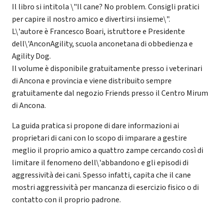
Il libro si intitola \"Il cane? No problem. Consigli pratici
per capire il nostro amico e divertirsi insieme\".
L\'autore è Francesco Boari, istruttore e Presidente
dell\'AnconAgility, scuola anconetana di obbedienza e
Agility Dog.
Il volume è disponibile gratuitamente presso i veterinari
di Ancona e provincia e viene distribuito sempre
gratuitamente dal negozio Friends presso il Centro Mirum
di Ancona.
La guida pratica si propone di dare informazioni ai
proprietari di cani con lo scopo di imparare a gestire
meglio il proprio amico a quattro zampe cercando così di
limitare il fenomeno dell\'abbandono e gli episodi di
aggressività dei cani. Spesso infatti, capita che il cane
mostri aggressività per mancanza di esercizio fisico o di
contatto con il proprio padrone.