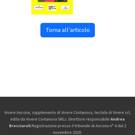
Torna all'articolo
Vivere Ancona, supplemento di Vivere Civitanova, testata di Vivere srl,
edita da
Vivere Civitanova SRLs. Direttore responsabile
Andrea
Brecciaroli
.Registrazione presso il tribunale di Ancona n° 4 del 2
novembre 2020.