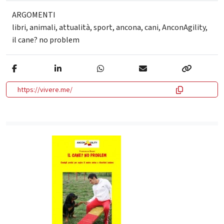
ARGOMENTI
libri
,
animali
,
attualità
,
sport
,
ancona
,
cani
,
AnconAgility
,
il cane? no problem
https://vivere.me/