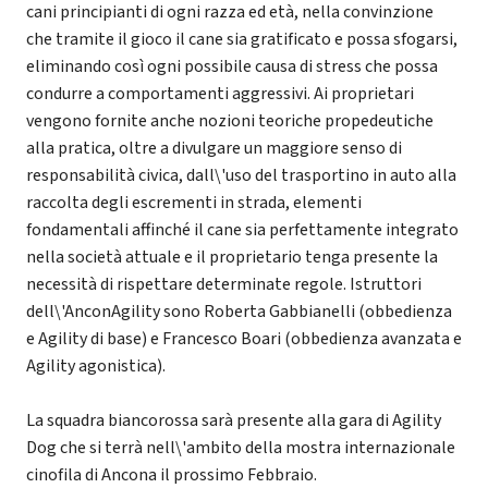
cani principianti di ogni razza ed età, nella convinzione
che tramite il gioco il cane sia gratificato e possa sfogarsi,
eliminando così ogni possibile causa di stress che possa
condurre a comportamenti aggressivi. Ai proprietari
vengono fornite anche nozioni teoriche propedeutiche
alla pratica, oltre a divulgare un maggiore senso di
responsabilità civica, dall\'uso del trasportino in auto alla
raccolta degli escrementi in strada, elementi
fondamentali affinché il cane sia perfettamente integrato
nella società attuale e il proprietario tenga presente la
necessità di rispettare determinate regole. Istruttori
dell\'AnconAgility sono Roberta Gabbianelli (obbedienza
e Agility di base) e Francesco Boari (obbedienza avanzata e
Agility agonistica).
La squadra biancorossa sarà presente alla gara di Agility
Dog che si terrà nell\'ambito della mostra internazionale
cinofila di Ancona il prossimo Febbraio.