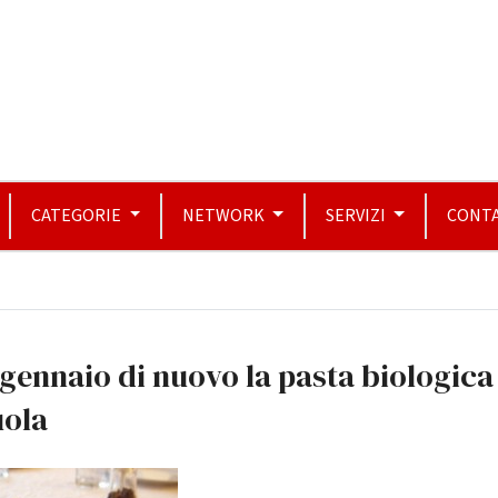
CATEGORIE
NETWORK
SERVIZI
CONTA
gennaio di nuovo la pasta biologica
uola