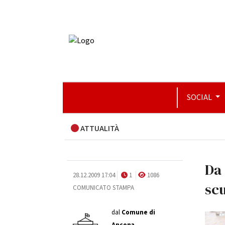
SOCIAL
ATTUALITÀ
Da 
28.12.2009 17:04
1
1086
sc
COMUNICATO STAMPA
dal
Comune di