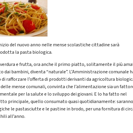
inizio del nuovo anno nelle mense scolastiche cittadine sarà
rodotta la pasta biologica.
verdura e frutta, ora anche il primo piatto, solitamente il più ama
to dai bambini, diventa “naturale”. L’Amministrazione comunale h
 di rafforzare l’offerta di prodotti derivanti da agricoltura biologic
delle mense comunali, convinta che l’alimentazione sia un fattor
entale per la salute e lo sviluppo dei giovani. E lo ha fatto nel
tto principale, quello consumato quasi quotidianamente: sarann
iche le pastasciutte e le pastine in brodo, per una fornitura di circ
hili all’anno.