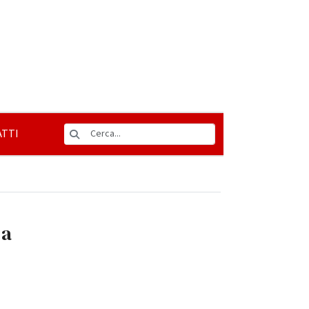
TTI
 a