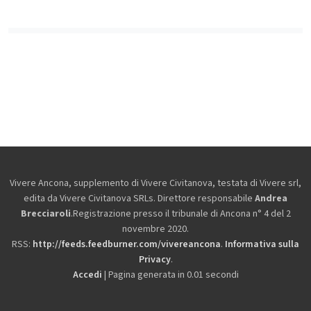
Vivere Ancona, supplemento di Vivere Civitanova, testata di Vivere srl,
edita da
Vivere Civitanova SRLs. Direttore responsabile
Andrea
Brecciaroli
.Registrazione presso il tribunale di Ancona n° 4 del 2
novembre 2020.
RSS:
http://feeds.feedburner.com/vivereancona
.
Informativa sulla
Privacy
.
Accedi
| Pagina generata in 0.01 secondi