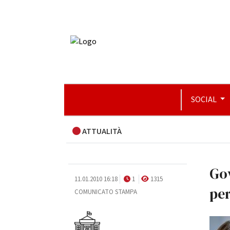
SOCIAL
ATTUALITÀ
Gov
11.01.2010 16:18
1
1315
per
COMUNICATO STAMPA