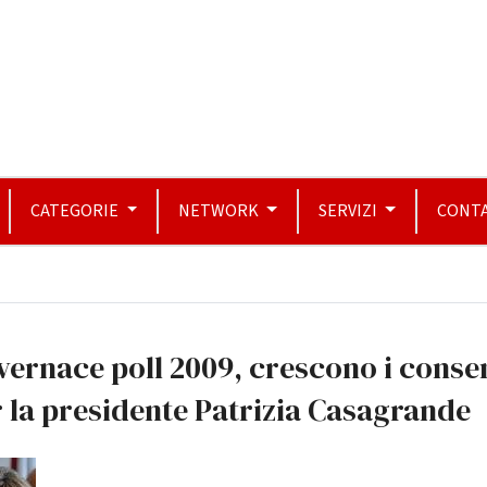
CATEGORIE
NETWORK
SERVIZI
CONTA
ernace poll 2009, crescono i conse
 la presidente Patrizia Casagrande