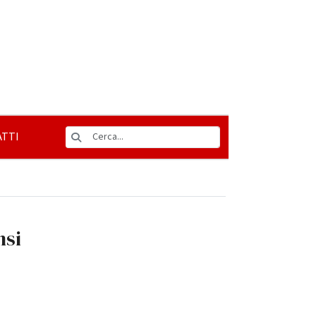
TTI
nsi