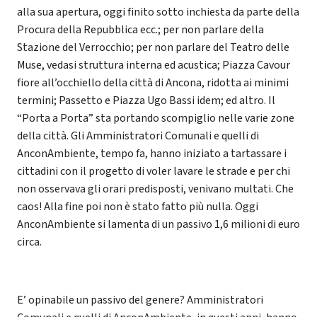
alla sua apertura, oggi finito sotto inchiesta da parte della
Procura della Repubblica ecc.; per non parlare della
Stazione del Verrocchio; per non parlare del Teatro delle
Muse, vedasi struttura interna ed acustica; Piazza Cavour
fiore all’occhiello della città di Ancona, ridotta ai minimi
termini; Passetto e Piazza Ugo Bassi idem; ed altro. Il
“Porta a Porta” sta portando scompiglio nelle varie zone
della città. Gli Amministratori Comunali e quelli di
AnconAmbiente, tempo fa, hanno iniziato a tartassare i
cittadini con il progetto di voler lavare le strade e per chi
non osservava gli orari predisposti, venivano multati. Che
caos! Alla fine poi non è stato fatto più nulla. Oggi
AnconAmbiente si lamenta di un passivo 1,6 milioni di euro
circa.
E’ opinabile un passivo del genere? Amministratori