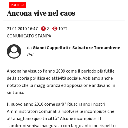
POLITICA
Ancona vive nel caos
21.01.2010 16:47
2
1072
COMUNICATO STAMPA
da
Gianni Cappelluti
e
Salvatore Tornambene
Pdl
Ancona ha vissuto l’anno 2009 come il periodo più futile
della storia politica ed attività sociale. Abbiamo anche
notato che la maggioranza ed opposizione andavano in
sintonia.
Il nuovo anno 2010 come sarà? Riusciranno i nostri
Amministratori Comunali a risolvere le incompiute che
attanagliano questa città? Alcune incompiute: Il
Tambroni veniva inaugurato con largo anticipo rispetto