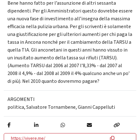
Bene hanno fatto per l’assunzione di altri sessanta
dipendenti. Per gli Amministratori questo dovrebbe essere
una nuova fase di investimento all’insegna della massima
efficacia nella pulizia urbana. Per gli scriventi è solamente
una giustificazione per gli ulteriori aumenti per chi paga la
tassa in Ancona nonché per il cambiamento della TARSU a
quella TIA. Gli anconetani in questi anni hanno vissuto in
un inusitato aumento della tassa sui rifiuti (TARSU).
(Aumento TARSU dal 2006 al 2007 l’8,33% - dal 2007 al
2008 il 4,9% - dal 2008 al 2009 il 4% qualcuno anche un po’
di più). Nel 2010 quanto dovremmo pagare?
ARGOMENTI
politica
,
Salvatore Tornambene
,
Gianni Cappelluti
https://vivere.me/