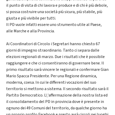
il punto di vista di chi lavora e produce e di chi è più debole,
si possa costruire una società più sicura, più stabile, più
giusta e più vivibile per tutti.
Il PD vuole infatti essere uno strumento utile al Paese,
alle Marche e alla Provincia.
Ai Coordinatori di Circolo i Segretari hanno chiesto 67
giorni di impegno straordinario. Tanto ci separa dalle
elezioni regionali di marzo. Due i risultati che è possibile
raggiungere e che ci consentiranno di governare bene. Il
primo risultato sarà vincere le regionali e confermare Gian
Mario Spacca Presidente. Per una Regione dinamica,
moderna, coesa. In cui le differenti vocazioni del suo
territorio si mettono a sistema. Il secondo risultato sarà il
Partito Democratico. L\'affermazione della nostra lista ed
il consolidamento del PD in provincia dove è presente in
ognuno dei 49 Comuni del territorio, da qualche giorno ha
un proprio profilo Facebook e presto avrà circoli nei luoghi