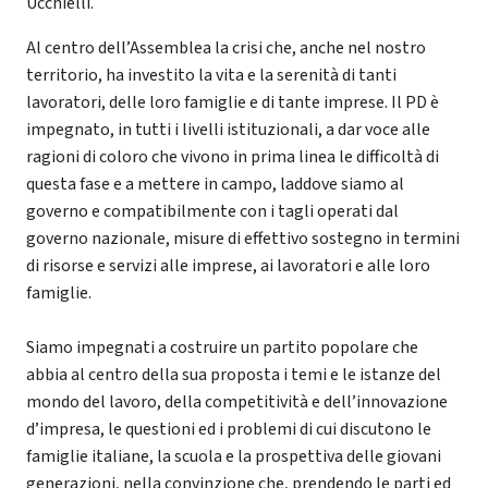
Ucchielli.
Al centro dell’Assemblea la crisi che, anche nel nostro
territorio, ha investito la vita e la serenità di tanti
lavoratori, delle loro famiglie e di tante imprese. Il PD è
impegnato, in tutti i livelli istituzionali, a dar voce alle
ragioni di coloro che vivono in prima linea le difficoltà di
questa fase e a mettere in campo, laddove siamo al
governo e compatibilmente con i tagli operati dal
governo nazionale, misure di effettivo sostegno in termini
di risorse e servizi alle imprese, ai lavoratori e alle loro
famiglie.
Siamo impegnati a costruire un partito popolare che
abbia al centro della sua proposta i temi e le istanze del
mondo del lavoro, della competitività e dell’innovazione
d’impresa, le questioni ed i problemi di cui discutono le
famiglie italiane, la scuola e la prospettiva delle giovani
generazioni, nella convinzione che, prendendo le parti ed