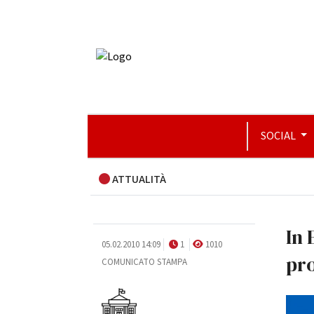
SOCIAL
ATTUALITÀ
In 
05.02.2010 14:09
1
1010
pro
COMUNICATO STAMPA