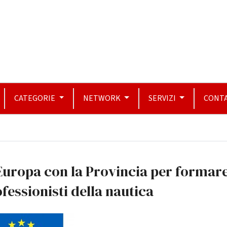
CATEGORIE
NETWORK
SERVIZI
CONTA
Europa con la Provincia per formare
fessionisti della nautica