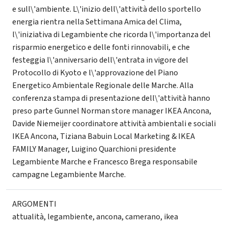
e sull\'ambiente. L\'inizio dell\'attività dello sportello
energia rientra nella Settimana Amica del Clima,
l\'iniziativa di Legambiente che ricorda l\'importanza del
risparmio energetico e delle fonti rinnovabili, e che
festeggia l\'anniversario dell\'entrata in vigore del
Protocollo di Kyoto e l\'approvazione del Piano
Energetico Ambientale Regionale delle Marche. Alla
conferenza stampa di presentazione dell\'attività hanno
preso parte Gunnel Norman store manager IKEA Ancona,
Davide Niemeijer coordinatore attività ambientali e sociali
IKEA Ancona, Tiziana Babuin Local Marketing & IKEA
FAMILY Manager, Luigino Quarchioni presidente
Legambiente Marche e Francesco Brega responsabile
campagne Legambiente Marche.
ARGOMENTI
attualità
,
legambiente
,
ancona
,
camerano
,
ikea