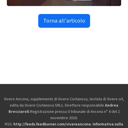
Torna all'articolo
Vivere Ancona, supplemento di Vivere Civitanova, testata di Vivere srl,
edita da
Vivere Civitanova SRLs. Direttore responsabile
Andrea
Brecciaroli
.Registrazione presso il tribunale di Ancona n° 4 del 2
novembre 2020.
RSS:
http://feeds.feedburner.com/vivereancona
.
Informativa sulla