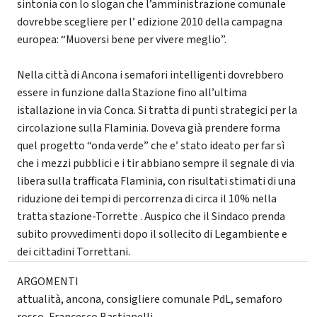
sintonia con lo slogan che l’amministrazione comunale
dovrebbe scegliere per l’ edizione 2010 della campagna
europea: “Muoversi bene per vivere meglio”.
Nella città di Ancona i semafori intelligenti dovrebbero
essere in funzione dalla Stazione fino all’ultima
istallazione in via Conca. Si tratta di punti strategici per la
circolazione sulla Flaminia. Doveva già prendere forma
quel progetto “onda verde” che e’ stato ideato per far sì
che i mezzi pubblici e i tir abbiano sempre il segnale di via
libera sulla trafficata Flaminia, con risultati stimati di una
riduzione dei tempi di percorrenza di circa il 10% nella
tratta stazione-Torrette . Auspico che il Sindaco prenda
subito provvedimenti dopo il sollecito di Legambiente e
dei cittadini Torrettani.
ARGOMENTI
attualità
,
ancona
,
consigliere comunale PdL
,
semaforo