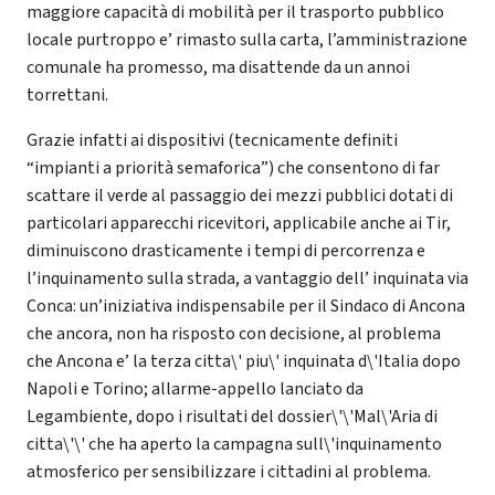
maggiore capacità di mobilità per il trasporto pubblico
locale purtroppo e’ rimasto sulla carta, l’amministrazione
comunale ha promesso, ma disattende da un annoi
torrettani.
Grazie infatti ai dispositivi (tecnicamente definiti
“impianti a priorità semaforica”) che consentono di far
scattare il verde al passaggio dei mezzi pubblici dotati di
particolari apparecchi ricevitori, applicabile anche ai Tir,
diminuiscono drasticamente i tempi di percorrenza e
l’inquinamento sulla strada, a vantaggio dell’ inquinata via
Conca: un’iniziativa indispensabile per il Sindaco di Ancona
che ancora, non ha risposto con decisione, al problema
che Ancona e’ la terza citta\' piu\' inquinata d\'Italia dopo
Napoli e Torino; allarme-appello lanciato da
Legambiente, dopo i risultati del dossier\'\'Mal\'Aria di
citta\'\' che ha aperto la campagna sull\'inquinamento
atmosferico per sensibilizzare i cittadini al problema.