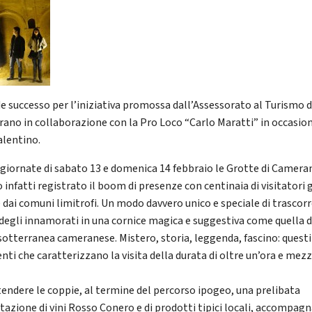
e successo per l’iniziativa promossa dall’Assessorato al Turismo d
ano in collaborazione con la Pro Loco “Carlo Maratti” in occasion
alentino.
 giornate di sabato 13 e domenica 14 febbraio le Grotte di Camera
infatti registrato il boom di presenze con centinaia di visitatori 
 dai comuni limitrofi. Un modo davvero unico e speciale di trascorr
 degli innamorati in una cornice magica e suggestiva come quella d
 sotterranea cameranese. Mistero, storia, leggenda, fascino: questi
nti che caratterizzano la visita della durata di oltre un’ora e mezz
tendere le coppie, al termine del percorso ipogeo, una prelibata
tazione di vini Rosso Conero e di prodotti tipici locali, accompag