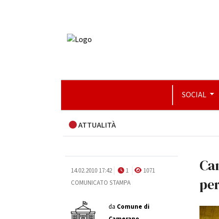
SOCIAL
ATTUALITÀ
Cam
14.02.2010 17:42
1
1071
per
COMUNICATO STAMPA
da
Comune di