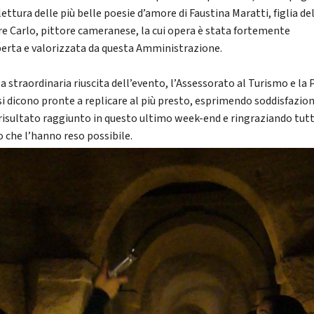
lettura delle più belle poesie d’amore di Faustina Maratti, figlia de
re Carlo, pittore cameranese, la cui opera è stata fortemente
perta e valorizzata da questa Amministrazione.
a straordinaria riuscita dell’evento, l’Assessorato al Turismo e la 
si dicono pronte a replicare al più presto, esprimendo soddisfazio
l risultato raggiunto in questo ultimo week-end e ringraziando tutt
o che l’hanno reso possibile.