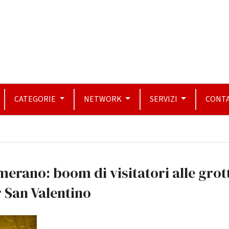
CATEGORIE
NETWORK
SERVIZI
CONTA
erano: boom di visitatori alle grot
 San Valentino