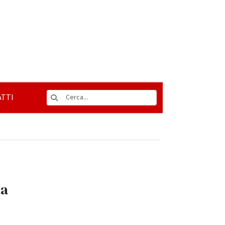
TTI
ta