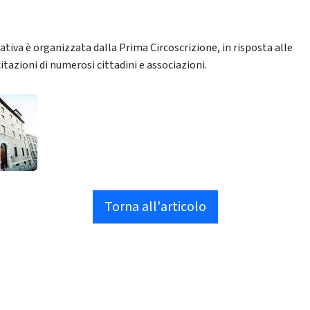
iativa è organizzata dalla Prima Circoscrizione, in risposta alle
itazioni di numerosi cittadini e associazioni.
Torna all'articolo