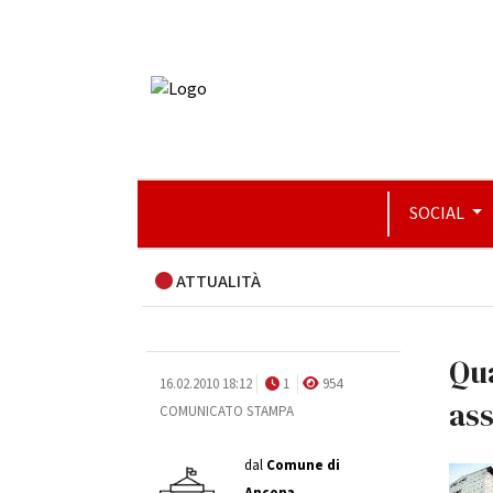
SOCIAL
ATTUALITÀ
Qua
16.02.2010 18:12
1
954
as
COMUNICATO STAMPA
dal
Comune di