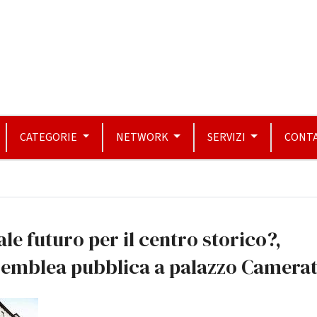
CATEGORIE
NETWORK
SERVIZI
CONTA
le futuro per il centro storico?,
semblea pubblica a palazzo Camera