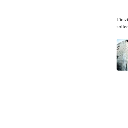
L’iniz
sollec