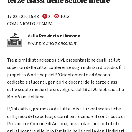
terze classi delle scuole medie
17.02.2010 15:43
2
1013
COMUNICATO STAMPA
dalla
Provincia di Ancona
www.provincia.ancona.it
Tre giorni di stand espositivi, presentazione degli istituti
superiori della città, conferenze sugli indirizzi di studio. È il
progetto Workshop dell\'Orientamento ad Ancona
dedicato a studenti, genitori e docenti delle terze classi
delle scuole medie che si svolgerà dal 18 al 20 febbraio alla
Mole Vanvitelliana.
L\'iniziativa, promossa da tutte le istituzioni scolastiche
di II grado del capoluogo con il patrocinio e il contributo di
Provincia e Comune di Ancona, mira a dare un contributo
agli studenti e alle loro famiglie nella scelta degli indirizzi