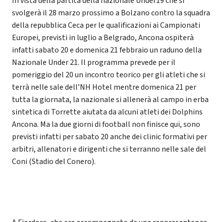
In vista della partita della nazionale Under19 che si
svolgerà il 28 marzo prossimo a Bolzano contro la squadra
della repubblica Ceca per le qualificazioni ai Campionati
Europei, previsti in luglio a Belgrado, Ancona ospiterà
infatti sabato 20 e domenica 21 febbraio un raduno della
Nazionale Under 21. Il programma prevede per il
pomeriggio del 20 un incontro teorico per gli atleti che si
terrà nelle sale dell’NH Hotel mentre domenica 21 per
tutta la giornata, la nazionale si allenerà al campo in erba
sintetica di Torrette aiutata da alcuni atleti dei Dolphins
Ancona. Ma la due giorni di football non finisce qui, sono
previsti infatti per sabato 20 anche dei clinic formativi per
arbitri, allenatori e dirigenti che si terranno nelle sale del
Coni (Stadio del Conero).