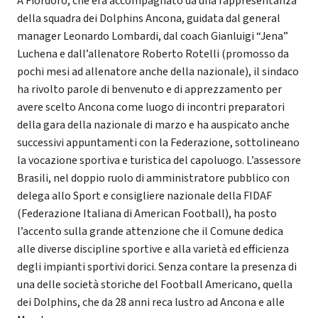
A Fiordoro, che era accompagnato da una rappresentanza
della squadra dei Dolphins Ancona, guidata dal general
manager Leonardo Lombardi, dal coach Gianluigi “Jena”
Luchena e dall’allenatore Roberto Rotelli (promosso da
pochi mesi ad allenatore anche della nazionale), il sindaco
ha rivolto parole di benvenuto e di apprezzamento per
avere scelto Ancona come luogo di incontri preparatori
della gara della nazionale di marzo e ha auspicato anche
successivi appuntamenti con la Federazione, sottolineano
la vocazione sportiva e turistica del capoluogo. L’assessore
Brasili, nel doppio ruolo di amministratore pubblico con
delega allo Sport e consigliere nazionale della FIDAF
(Federazione Italiana di American Football), ha posto
l’accento sulla grande attenzione che il Comune dedica
alle diverse discipline sportive e alla varietà ed efficienza
degli impianti sportivi dorici. Senza contare la presenza di
una delle società storiche del Football Americano, quella
dei Dolphins, che da 28 anni reca lustro ad Ancona e alle