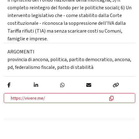
completo reintegro del fondo per le politiche sociali; 6) Un
intervento legislativo che - come stabilito dalla Corte
costituzionale - riconosca la soppressione dell’IVA dalla
Tariffa rifiuti (TIA) ma senza scaricare costi su Comuni,
famiglie e imprese.
ARGOMENTI
provincia di ancona
,
politica
,
partito democratico
,
ancona
,
pd
,
federalismo fiscale
,
patto di stabilità
https://vivere.me/