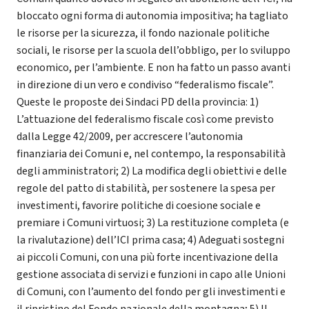
bloccato ogni forma di autonomia impositiva; ha tagliato
le risorse per la sicurezza, il fondo nazionale politiche
sociali, le risorse per la scuola dell’obbligo, per lo sviluppo
economico, per l’ambiente. E non ha fatto un passo avanti
in direzione di un vero e condiviso “federalismo fiscale”.
Queste le proposte dei Sindaci PD della provincia: 1)
L’attuazione del federalismo fiscale così come previsto
dalla Legge 42/2009, per accrescere l’autonomia
finanziaria dei Comuni e, nel contempo, la responsabilità
degli amministratori; 2) La modifica degli obiettivi e delle
regole del patto di stabilità, per sostenere la spesa per
investimenti, favorire politiche di coesione sociale e
premiare i Comuni virtuosi; 3) La restituzione completa (e
la rivalutazione) dell’ICI prima casa; 4) Adeguati sostegni
ai piccoli Comuni, con una più forte incentivazione della
gestione associata di servizi e funzioni in capo alle Unioni
di Comuni, con l’aumento del fondo per gli investimenti e
il ripristino del Fondo nazionale della montagna; 5) Il