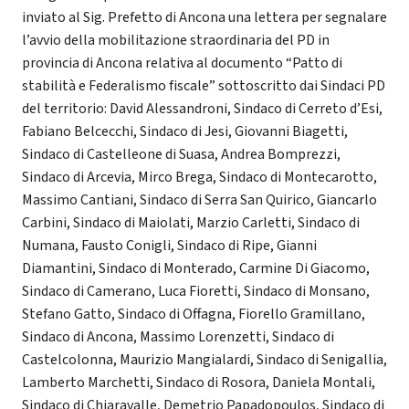
inviato al Sig. Prefetto di Ancona una lettera per segnalare
l’avvio della mobilitazione straordinaria del PD in
provincia di Ancona relativa al documento “Patto di
stabilità e Federalismo fiscale” sottoscritto dai Sindaci PD
del territorio: David Alessandroni, Sindaco di Cerreto d’Esi,
Fabiano Belcecchi, Sindaco di Jesi, Giovanni Biagetti,
Sindaco di Castelleone di Suasa, Andrea Bomprezzi,
Sindaco di Arcevia, Mirco Brega, Sindaco di Montecarotto,
Massimo Cantiani, Sindaco di Serra San Quirico, Giancarlo
Carbini, Sindaco di Maiolati, Marzio Carletti, Sindaco di
Numana, Fausto Conigli, Sindaco di Ripe, Gianni
Diamantini, Sindaco di Monterado, Carmine Di Giacomo,
Sindaco di Camerano, Luca Fioretti, Sindaco di Monsano,
Stefano Gatto, Sindaco di Offagna, Fiorello Gramillano,
Sindaco di Ancona, Massimo Lorenzetti, Sindaco di
Castelcolonna, Maurizio Mangialardi, Sindaco di Senigallia,
Lamberto Marchetti, Sindaco di Rosora, Daniela Montali,
Sindaco di Chiaravalle, Demetrio Papadopoulos, Sindaco di