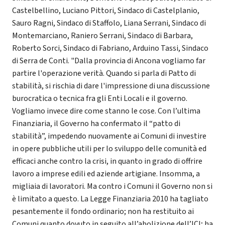
Castelbellino, Luciano Pittori, Sindaco di Castelplanio,
Sauro Ragni, Sindaco di Staffolo, Liana Serrani, Sindaco di
Montemarciano, Raniero Serrani, Sindaco di Barbara,
Roberto Sorci, Sindaco di Fabriano, Arduino Tassi, Sindaco
di Serra de Conti. "Dalla provincia di Ancona vogliamo far
partire l'operazione verità. Quando si parla di Patto di
stabilità, si rischia di dare l'impressione di una discussione
burocratica o tecnica fra gli Enti Locali e il governo.
Vogliamo invece dire come stanno le cose. Con l’ultima
Finanziaria, il Governo ha confermato il “patto di
stabilità”, impedendo nuovamente ai Comuni di investire
in opere pubbliche utili per lo sviluppo delle comunità ed
efficaci anche contro la crisi, in quanto in grado di offrire
lavoro a imprese edili ed aziende artigiane. Insomma, a
migliaia di lavoratori. Ma contro i Comuni il Governo non si
è limitato a questo. La Legge Finanziaria 2010 ha tagliato
pesantemente il fondo ordinario; non ha restituito ai
Comuni quanto dovuto in seguito all’abolizione dell’ICI; ha