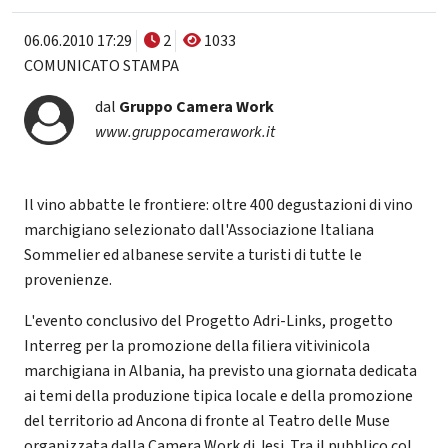
06.06.2010 17:29
2
1033
COMUNICATO STAMPA
dal
Gruppo Camera Work
www.gruppocamerawork.it
Il vino abbatte le frontiere: oltre 400 degustazioni di vino
marchigiano selezionato dall'Associazione Italiana
Sommelier ed albanese servite a turisti di tutte le
provenienze.
L'evento conclusivo del Progetto Adri-Links, progetto
Interreg per la promozione della filiera vitivinicola
marchigiana in Albania, ha previsto una giornata dedicata
ai temi della produzione tipica locale e della promozione
del territorio ad Ancona di fronte al Teatro delle Muse
organizzata dalla Camera Work di Jesi. Tra il pubblico col