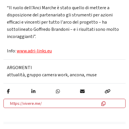
“Il ruolo dell'Anci Marche è stato quello di mettere a
disposizione del partenariato gli strumenti per azioni
efficaci e vincenti per tutto l'arco del progetto – ha
sottolineato Goffredo Brandoni – e i risultati sono molto
incoraggianti”.
Info:
www.adri-links.eu
ARGOMENTI
attualità
,
gruppo camera work
,
ancona
,
muse
https://vivere.me/