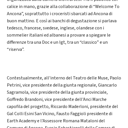
calice in mano, grazie alla collaborazione di “Welcome To
Ancona”, soprattutto i croceristi sbarcati ad Ancona di
buon mattino. E così ai banchi di degustazione si parlava
tedesco, francese, svedese, inglese, olandese con i
sommelier italiani ed albanesi a provare a spiegare le
differenze tra una Doc e un Igt, tra un “classico” e un
“riserva”.
Contestualmente, all'interno del Teatro delle Muse, Paolo
Petrini, vice presidente della giunta regionale, Giancarlo
Sagramola, vice presidente della giunta provinciale,
Goffredo Brandoni, vice presidente dell'Anci Marche
capofila del progetto, Riccardo Maderloni, presidente del
Gal Colli Esini San Vicino, Fausto Faggioli presidente di
Earth Academy e l'Assessore Romana Mataloni del