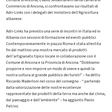
Comune di Ancona, Evasio Sebastianelli della Camera di
Commercio di Ancona, si confrontavano sui risultati di
Adri-Links con i delegati del ministero dell'Agricoltura
albanese.
Adri-Links ha previsto una serie di incontri in Italia ed in
Albania con sessioni di formazione ed eventi pubblici.
Contemporaneamente in piazza Roma è stata allestita
fin dal mattino una mostra mercato di prodotti
dell'artigianato tipico locale in collaborazione con il
Comune di Ancona e la Provincia di Ancona. “Dobbiamo
proporre e non imporre un modo di vivere e quindi la
nostra cultura al grande pubblico dei turisti” – ha detto
Riccardo Maderloni nel corso del convegno - “ partendo
dalla valorizzazione delle nostre eccellenze
rappresentate dai prodotti della terra ma anche dal clima,
dal paesaggio e dall'ambiente” – ha aggiunto Paolo
Petrini.