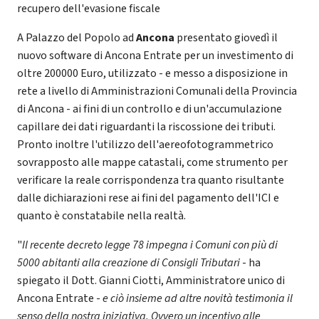
recupero dell'evasione fiscale
A Palazzo del Popolo ad
Ancona
presentato giovedì il
nuovo software di Ancona Entrate per un investimento di
oltre 200000 Euro, utilizzato - e messo a disposizione in
rete a livello di Amministrazioni Comunali della Provincia
di Ancona - ai fini di un controllo e di un'accumulazione
capillare dei dati riguardanti la riscossione dei tributi.
Pronto inoltre l'utilizzo dell'aereofotogrammetrico
sovrapposto alle mappe catastali, come strumento per
verificare la reale corrispondenza tra quanto risultante
dalle dichiarazioni rese ai fini del pagamento dell'ICI e
quanto è constatabile nella realtà.
"
Il recente decreto legge 78 impegna i Comuni con più di
5000 abitanti alla creazione di Consigli Tributari
- ha
spiegato il Dott. Gianni Ciotti, Amministratore unico di
Ancona Entrate -
e ciò insieme ad altre novità testimonia il
senso della nostra iniziativa. Ovvero un incentivo alle