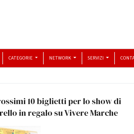
CATEGORIE
NETWORK
SERVIZI
CONTA
rossimi 10 biglietti per lo show di
rello in regalo su Vivere Marche