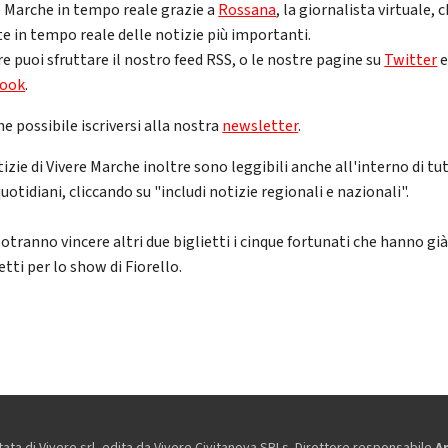
e Marche in tempo reale grazie a
Rossana
, la giornalista virtuale, c
te in tempo reale delle notizie più importanti.
e puoi sfruttare il nostro feed RSS, o le nostre pagine su
Twitter
e
book
.
e possibile iscriversi alla nostra
newsletter
.
izie di Vivere Marche inoltre sono leggibili anche all'interno di tut
quotidiani, cliccando su "includi notizie regionali e nazionali".
otranno vincere altri due biglietti i cinque fortunati che hanno già
ietti per lo show di Fiorello.