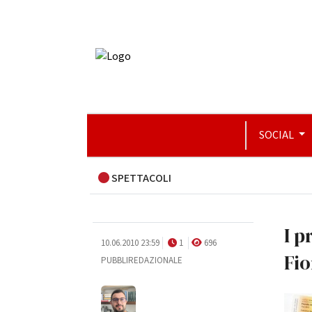
SOCIAL
SPETTACOLI
I p
10.06.2010 23:59
1
696
Fio
PUBBLIREDAZIONALE