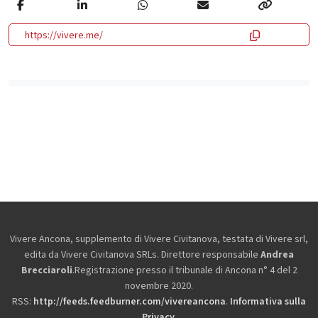
https://vivere.me/
Vivere Ancona, supplemento di Vivere Civitanova, testata di Vivere srl,
edita da
Vivere Civitanova SRLs. Direttore responsabile
Andrea
Brecciaroli
.Registrazione presso il tribunale di Ancona n° 4 del 2
novembre 2020.
RSS:
http://feeds.feedburner.com/vivereancona
.
Informativa sulla
Privacy
.