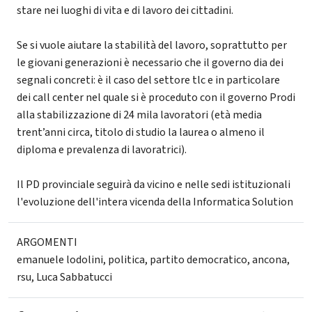
stare nei luoghi di vita e di lavoro dei cittadini.
Se si vuole aiutare la stabilità del lavoro, soprattutto per
le giovani generazioni è necessario che il governo dia dei
segnali concreti: è il caso del settore tlc e in particolare
dei call center nel quale si è proceduto con il governo Prodi
alla stabilizzazione di 24 mila lavoratori (età media
trent’anni circa, titolo di studio la laurea o almeno il
diploma e prevalenza di lavoratrici).
Il PD provinciale seguirà da vicino e nelle sedi istituzionali
l'evoluzione dell'intera vicenda della Informatica Solution
ARGOMENTI
emanuele lodolini
,
politica
,
partito democratico
,
ancona
,
rsu
,
Luca Sabbatucci