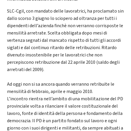
SLC-Cgil, con mandato delle lavoratrici, ha proclamato sin
dallo scorso 3 giugno lo sciopero ad oltranza per tutti i
dipendenti dell’azienda finchè non verranno corrisposte le
mensilità arretrate. Scelta obbligata dopo mesi di
vertenza segnati dal mancato rispetto di tutti gli accordi
siglati e dal continuo ritardo delle retribuzioni. Ritardo
divenuto insostenibile per le lavoratrici che non
percepiscono retribuzione dal 22 aprile 2010 (saldo degli
arretrati del 2009).
Ad oggi non si sa ancora quando verranno retribuite le
mensilità di febbraio, aprile e maggio 2010.
L’incontro rientra nell’ambito di una mobilitazione del PD
provinciale volta a rilanciare il valore costituzionale del
lavoro, fonte di identità della persona e fondamento della
democrazia. Il PD è un partito fondato sul lavoro e ogni
giorno con i suoi dirigenti e militanti, da sempre abituati a