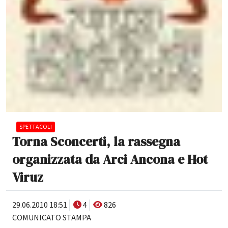
SPETTACOLI
Torna Sconcerti, la rassegna
organizzata da Arci Ancona e Hot
Viruz
29.06.2010 18:51
4
826
COMUNICATO STAMPA