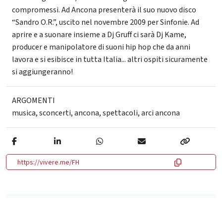
compromessi. Ad Ancona presenterà il suo nuovo disco
“Sandro O.R.”, uscito nel novembre 2009 per Sinfonie. Ad
aprire e a suonare insieme a Dj Gruff ci sarà Dj Kame,
producer e manipolatore di suoni hip hop che da anni
lavora e si esibisce in tutta Italia... altri ospiti sicuramente
si aggiungeranno!
ARGOMENTI
musica
,
sconcerti
,
ancona
,
spettacoli
,
arci ancona
https://vivere.me/FH