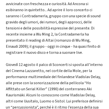
avvicinate con freschezza e curiosità. Ad Ancona si
esibiranno in quintetto... Ad aprire il loro concerto ci
saranno i Contradamerla, gruppo con una specie di sound
gravido degli umori, dei rumori, degli approcci, delle
tensioni e delle possibilità espressive del presente. Di
recente insieme a Wu Ming 2, la Contradamerla ha
presentato il reading di Altai (romanzo di Wu Ming,
Einaudi 2009); il gruppo - oggi in cinque - ha quasi finito di
registrare il nuovo disco e torna a suonare live.
Giovedì 12 agosto il palco di Sconcerti si sposta all’interno
del Cinema Lazzaretto, nel cortile della Mole, per la
performance multimediale del finlandese Vladislav Delay,
alle prese con la sonorizzazione della pellicola “Ho
Affittato un Serial Killer” (1990) del conterraneo Aki
Kaurismäki. Alcuni lo conoscono come Vladislav Delay,
altri come Uusitalo, Luomo o Sistol. Lui preferisce definirsi
un “percussionista”, perché è il ritmo l’essenza della sua