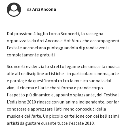
da
Arci Ancona
Dal prossimo 4 luglio torna Sconcerti, la rassegna
organizzata da Arci Ancona e Hot Viruz che accompagnerà
l’estate anconetana punteggiandola di grandi eventi
completamente gratuiti.
Sconcerti evidenzia lo stretto legame che unisce la musica
alle altre discipline artistiche - in particolare cinema, arte
e parola; è da quest'incontro tra la musica suonata dal
vivo, il cinema e l'arte che si forma e prende corpo
l'aspetto più dinamico e, appunto spiazzante, del Festival.
L’edizione 2010 rinasce con un'anima indipendente, per far
conoscere e apprezzare i lati meno conosciuti della
musica e dell'arte. Un piccolo cartellone con dei bellissimi
artisti da gustare durante tutte l'estate 2010.