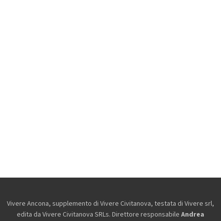
Vivere Ancona, supplemento di Vivere Civitanova, testata di Vivere srl,
edita da
Vivere Civitanova SRLs. Direttore responsabile
Andrea