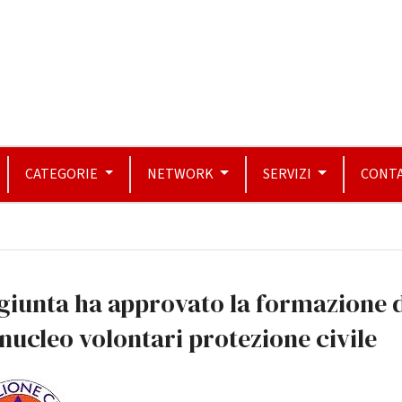
CATEGORIE
NETWORK
SERVIZI
CONTA
giunta ha approvato la formazione 
nucleo volontari protezione civile