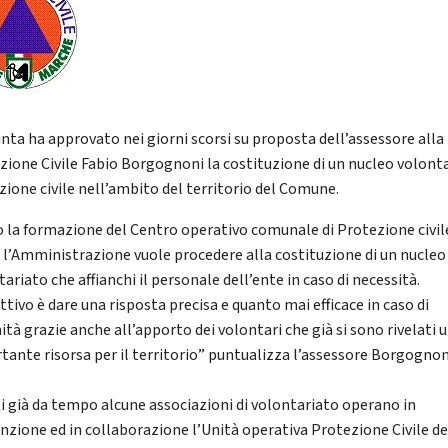
unta ha approvato nei giorni scorsi su proposta dell’assessore alla
zione Civile Fabio Borgognoni la costituzione di un nucleo volonta
zione civile nell’ambito del territorio del Comune.
 la formazione del Centro operativo comunale di Protezione civil
, l’Amministrazione vuole procedere alla costituzione di un nucleo 
ariato che affianchi il personale dell’ente in caso di necessità.
ttivo è dare una risposta precisa e quanto mai efficace in caso di
ità grazie anche all’apporto dei volontari che già si sono rivelati 
tante risorsa per il territorio” puntualizza l’assessore Borgognon
ti già da tempo alcune associazioni di volontariato operano in
nzione ed in collaborazione l’Unità operativa Protezione Civile de