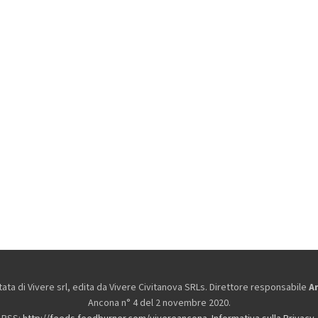
ta di Vivere srl, edita da
Vivere Civitanova SRLs. Direttore responsabile
A
Ancona n° 4 del 2 novembre 2020.