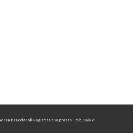
ndrea Brecciaroli
.Registrazione presso il tribunale di