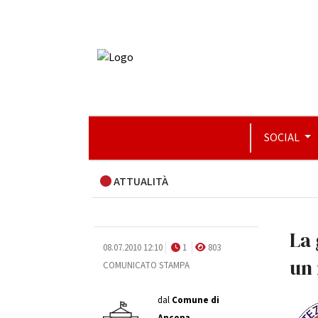
SOCIAL
ATTUALITÀ
La 
08.07.2010 12:10
1
803
un 
COMUNICATO STAMPA
dal
Comune di