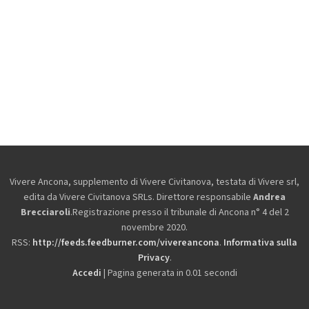
Vivere Ancona, supplemento di Vivere Civitanova, testata di Vivere srl,
edita da
Vivere Civitanova SRLs. Direttore responsabile
Andrea
Brecciaroli
.Registrazione presso il tribunale di Ancona n° 4 del 2
novembre 2020.
RSS:
http://feeds.feedburner.com/vivereancona
.
Informativa sulla
Privacy
.
Accedi
| Pagina generata in 0.01 secondi