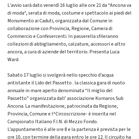
L'avvio sarà dato venerdì 16 luglio alle ore 21 da “Ancona va
di moda“, serata di moda, costume e spettacolo ai piedi del
Monumento ai Caduti, organizzata dal Comune in
collaborazione con Provincia, Regione, Camera di
Commercio e Confesercenti. In passerella sfileranno
collezioni di abbigliamento, calzature, accessori e altro
ancora, a cura di aziende del territorio. Presenta Luca
Ward.
Sabato 17 luglio si svolgerà nello specchio d’acqua
antistante il Lido del Passetto . la classica gara di nuoto
annuale in mare aperto denominata “Il miglio del
Passetto” organizzata dall’ associazione Komaros Sub
Ancona. La manifestazione, patrocinata da Regione,
Provincia, Comune e I^Circoscrizione- è inserita nel
Campionato Italiano F.I.N. di Mezzo Fondo.
L’appuntamento è alle ore 8 e la partenza è prevista per le
ore 10, con termine della gara entro le ore 12. Il circuito ha