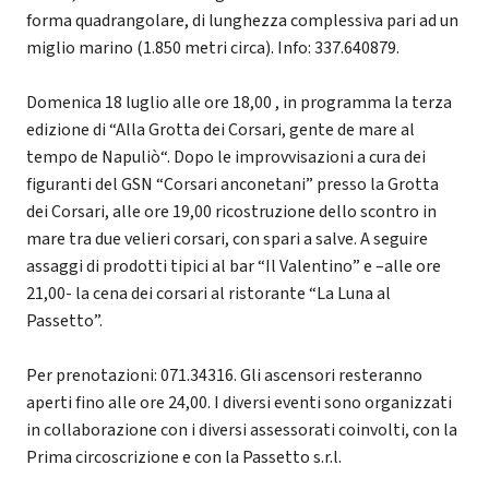
forma quadrangolare, di lunghezza complessiva pari ad un
miglio marino (1.850 metri circa). Info: 337.640879.
Domenica 18 luglio alle ore 18,00 , in programma la terza
edizione di “Alla Grotta dei Corsari, gente de mare al
tempo de Napuliò“. Dopo le improvvisazioni a cura dei
figuranti del GSN “Corsari anconetani” presso la Grotta
dei Corsari, alle ore 19,00 ricostruzione dello scontro in
mare tra due velieri corsari, con spari a salve. A seguire
assaggi di prodotti tipici al bar “Il Valentino” e –alle ore
21,00- la cena dei corsari al ristorante “La Luna al
Passetto”.
Per prenotazioni: 071.34316. Gli ascensori resteranno
aperti fino alle ore 24,00. I diversi eventi sono organizzati
in collaborazione con i diversi assessorati coinvolti, con la
Prima circoscrizione e con la Passetto s.r.l.