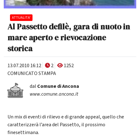
ATTUALITA'
Al Passetto defilè, gara di nuoto in
mare aperto e rievocazione
storica
13.07.2010 16:12
2
1252
COMUNICATO STAMPA
dal
Comune di Ancona
www.comune.ancona.it
Un mix di eventi di rilievo e di grande appeal, quello che
caratterizzerà l’area del Passetto, il prossimo
finesettimana.