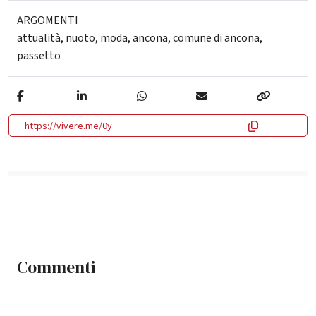
ARGOMENTI
attualità
,
nuoto
,
moda
,
ancona
,
comune di ancona
,
passetto
https://vivere.me/0y
Commenti