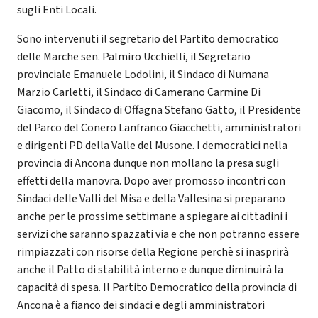
sugli Enti Locali.
Sono intervenuti il segretario del Partito democratico
delle Marche sen. Palmiro Ucchielli, il Segretario
provinciale Emanuele Lodolini, il Sindaco di Numana
Marzio Carletti, il Sindaco di Camerano Carmine Di
Giacomo, il Sindaco di Offagna Stefano Gatto, il Presidente
del Parco del Conero Lanfranco Giacchetti, amministratori
e dirigenti PD della Valle del Musone. I democratici nella
provincia di Ancona dunque non mollano la presa sugli
effetti della manovra. Dopo aver promosso incontri con
Sindaci delle Valli del Misa e della Vallesina si preparano
anche per le prossime settimane a spiegare ai cittadini i
servizi che saranno spazzati via e che non potranno essere
rimpiazzati con risorse della Regione perchè si inasprirà
anche il Patto di stabilità interno e dunque diminuirà la
capacità di spesa. Il Partito Democratico della provincia di
Ancona è a fianco dei sindaci e degli amministratori