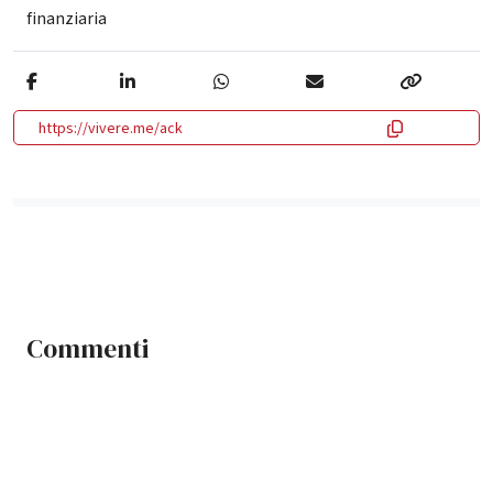
finanziaria
https://vivere.me/ack
Commenti