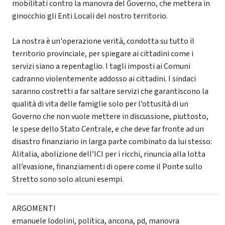
mobilitati contro la manovra del Governo, che mettera in
ginocchio gli Enti Locali del nostro territorio.
La nostra è un'operazione verità, condotta su tutto il
territorio provinciale, per spiegare ai cittadini come i
servizi siano a repentaglio. I tagli imposti ai Comuni
cadranno violentemente addosso ai cittadini. I sindaci
saranno costretti a far saltare servizi che garantiscono la
qualità di vita delle famiglie solo per l’ottusità di un
Governo che non vuole mettere in discussione, piuttosto,
le spese dello Stato Centrale, e che deve far fronte ad un
disastro finanziario in larga parte combinato da lui stesso:
Alitalia, abolizione dell’ICI per i ricchi, rinuncia alla lotta
all’evasione, finanziamenti di opere come il Ponte sullo
Stretto sono solo alcuni esempi.
ARGOMENTI
emanuele lodolini
,
politica
,
ancona
,
pd
,
manovra