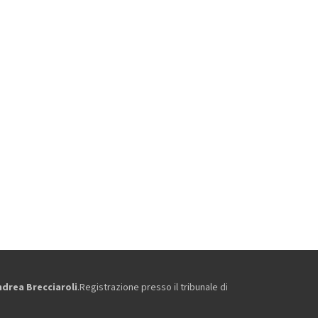
ndrea Brecciaroli
.Registrazione presso il tribunale di