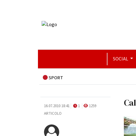
SOCIAL
SPORT
Cal
16.07.2010 18:41
1
1259
ARTICOLO