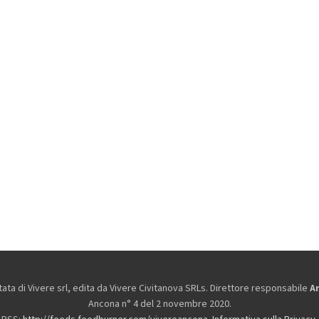
ta di Vivere srl, edita da
Vivere Civitanova SRLs. Direttore responsabile
A
Ancona n° 4 del 2 novembre 2020.