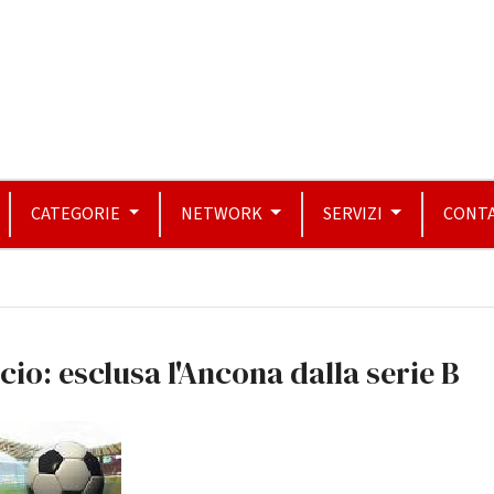
CATEGORIE
NETWORK
SERVIZI
CONTA
cio: esclusa l'Ancona dalla serie B