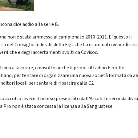
ncona dice addio alla serie B.
ona non è stata ammessa al campionato 2010-2011. E' questo il
to del Consiglio federale della Figc che ha esaminato venerdì i ris
verifiche e degli accertamenti svolti da Covisoc.
ntinua a lavorare, coinvolto anche il primo cittadino Fiorello
llano, per tentare di organizzare una nuova società formata da al
ditori locali per tentare di ripartire dalla C2.
to accolto invece il ricorso presentato dall'Ascoli. In seconda divi
ga Pro non è stata concessa la licenza alla Sangiustese.