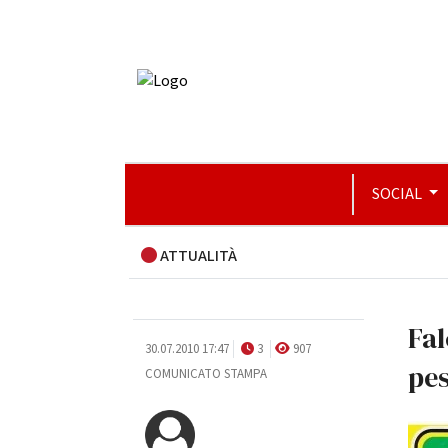
SOCIAL
ATTUALITÀ
Fal
30.07.2010 17:47
3
907
pes
COMUNICATO STAMPA