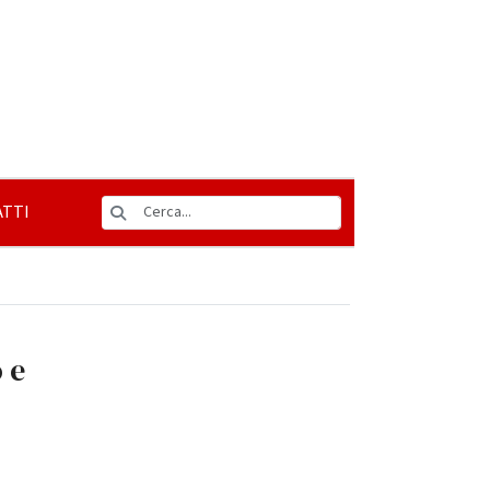
TTI
 e