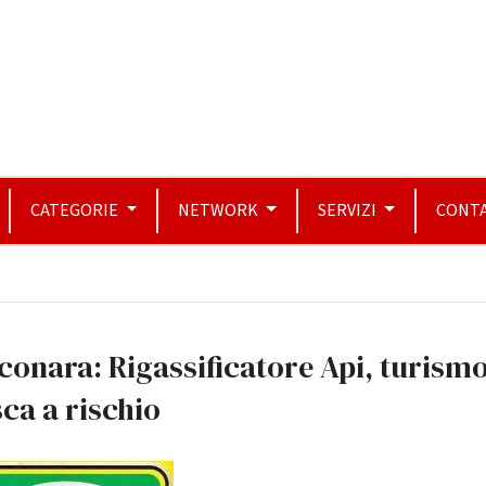
CATEGORIE
NETWORK
SERVIZI
CONTA
conara: Rigassificatore Api, turismo
ca a rischio