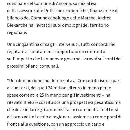
consiliare del Comune di Ancona, su iniziativa
dell’assessore alle Politiche economiche, finanziarie e di
bilancio del Comune capoluogo delle Marche, Andrea
Biekar che ha invitato i suoi omologhi del territorio
regionale.
Una cinquantina circa gli intervenuti, tutti concordi nel
reputare assolutamente opportuno un confronto
sull’impatto che la manovra governativa avrà sui conti dei
prossimi bilanci comunali.
“Una diminuzione indifferenziata ai Comuni di risorse pari
ai due terzi, dei quali 24 milioni di euro in meno per le
spese correnti e 25 in meno per gli investimenti – ha
rilevato Biekar- costituisce una prospettiva pesantissima
che deve indurre gli amministratori comunali a mettersi
attorno ad un tavolo e ragionare assieme su come porsi di
fronte alla questione, con un approccio unitario e