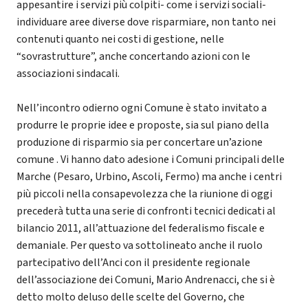
appesantire i servizi più colpiti- come i servizi sociali-
individuare aree diverse dove risparmiare, non tanto nei
contenuti quanto nei costi di gestione, nelle
“sovrastrutture”, anche concertando azioni con le
associazioni sindacali.
Nell’incontro odierno ogni Comune è stato invitato a
produrre le proprie idee e proposte, sia sul piano della
produzione di risparmio sia per concertare un’azione
comune . Vi hanno dato adesione i Comuni principali delle
Marche (Pesaro, Urbino, Ascoli, Fermo) ma anche i centri
più piccoli nella consapevolezza che la riunione di oggi
precederà tutta una serie di confronti tecnici dedicati al
bilancio 2011, all’attuazione del federalismo fiscale e
demaniale. Per questo va sottolineato anche il ruolo
partecipativo dell’Anci con il presidente regionale
dell’associazione dei Comuni, Mario Andrenacci, che si è
detto molto deluso delle scelte del Governo, che