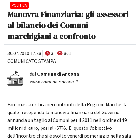
POLITICA
Manovra Finanziaria: gli assessori
al bilancio dei Comuni
marchigiani a confronto
30.07.2010 17:28
3
801
COMUNICATO STAMPA
dal
Comune di Ancona
www.comune.ancona.it
Fare massa critica nei confronti della Regione Marche, la
quale- recependo la manovra finanziaria del Governo- -
annuncia un taglio ai Comuni per il 2011 nell’ordine di 49
milioni di euro, pari al -67%.. E’ questo l’obiettivo
dell’incontro che si è svolto venerdì pomeriggio nella sala