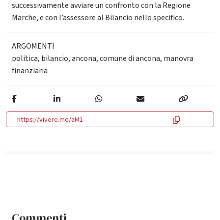
successivamente avviare un confronto con la Regione
Marche, e con l’assessore al Bilancio nello specifico.
ARGOMENTI
politica
,
bilancio
,
ancona
,
comune di ancona
,
manovra
finanziaria
https://vivere.me/aM1
Commenti