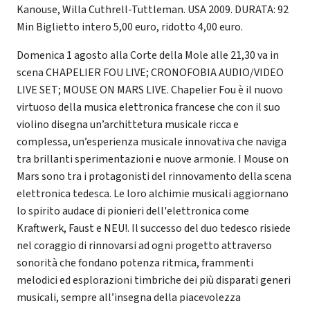
Kanouse, Willa Cuthrell-Tuttleman. USA 2009. DURATA: 92
Min Biglietto intero 5,00 euro, ridotto 4,00 euro.
Domenica 1 agosto alla Corte della Mole alle 21,30 va in
scena CHAPELIER FOU LIVE; CRONOFOBIA AUDIO/VIDEO
LIVE SET; MOUSE ON MARS LIVE. Chapelier Fou è il nuovo
virtuoso della musica elettronica francese che con il suo
violino disegna un’archittetura musicale ricca e
complessa, un’esperienza musicale innovativa che naviga
tra brillanti sperimentazioni e nuove armonie. I Mouse on
Mars sono tra i protagonisti del rinnovamento della scena
elettronica tedesca. Le loro alchimie musicali aggiornano
lo spirito audace di pionieri dell'elettronica come
Kraftwerk, Faust e NEU!. Il successo del duo tedesco risiede
nel coraggio di rinnovarsi ad ogni progetto attraverso
sonorità che fondano potenza ritmica, frammenti
melodici ed esplorazioni timbriche dei più disparati generi
musicali, sempre all’insegna della piacevolezza