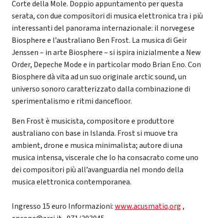
Corte della Mole. Doppio appuntamento per questa
serata, con due compositori di musica elettronica tra i più
interessanti del panorama internazionale: il norvegese
Biosphere e l’australiano Ben Frost. La musica di Geir
Jenssen – in arte Biosphere – si ispira inizialmente a New
Order, Depeche Mode e in particolar modo Brian Eno. Con
Biosphere dà vita ad un suo originale arctic sound, un
universo sonoro caratterizzato dalla combinazione di
sperimentalismo e ritmi dancefloor.
Ben Frost è musicista, compositore e produttore
australiano con base in Islanda. Frost si muove tra
ambient, drone e musica minimalista; autore di una
musica intensa, viscerale che lo ha consacrato come uno
dei compositori più all’avanguardia nel mondo della
musica elettronica contemporanea.
Ingresso 15 euro Informazioni:
www.acusmatiq.org
,