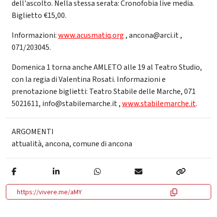
dell'ascolto. Nella stessa serata: Cronofobia live media.
Biglietto €15,00.
Informazioni:
www.acusmatiq.org
, ancona@arci.it ,
071/203045.
Domenica 1 torna anche AMLETO alle 19 al Teatro Studio,
con la regia di Valentina Rosati. Informazioni e
prenotazione biglietti: Teatro Stabile delle Marche, 071
5021611, info@stabilemarche.it ,
www.stabilemarche.it
.
ARGOMENTI
attualità
,
ancona
,
comune di ancona
https://vivere.me/aMY