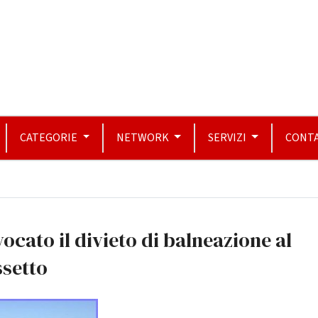
CATEGORIE
NETWORK
SERVIZI
CONTA
ocato il divieto di balneazione al
ssetto