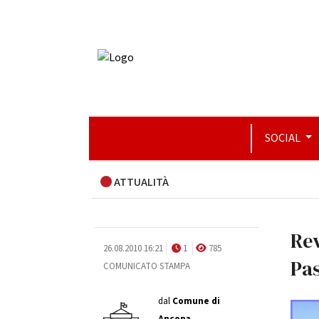
SOCIAL
ATTUALITÀ
Rev
26.08.2010 16:21
1
785
Pa
COMUNICATO STAMPA
dal
Comune di