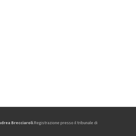
ndrea Brecciaroli
.Registrazione presso il tribunale di