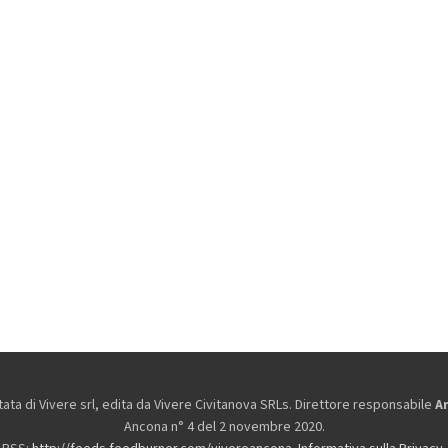
ta di Vivere srl, edita da
Vivere Civitanova SRLs. Direttore responsabile
A
Ancona n° 4 del 2 novembre 2020.