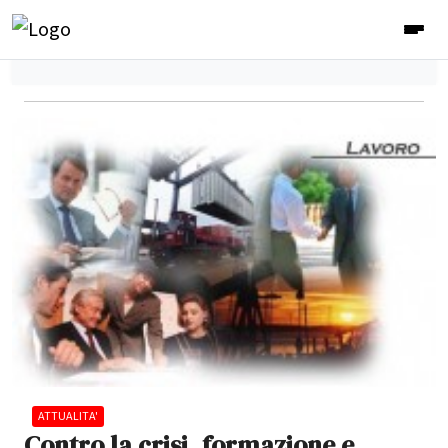
ATTUALITA'
Contro la crisi, formazione e