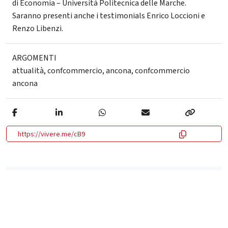
di Economia – Università Politecnica delle Marche.
Saranno presenti anche i testimonials Enrico Loccioni e
Renzo Libenzi.
ARGOMENTI
attualità
,
confcommercio
,
ancona
,
confcommercio
ancona
https://vivere.me/cB9