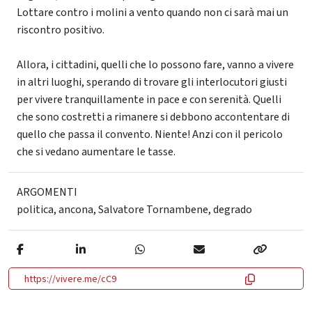
Lottare contro i molini a vento quando non ci sarà mai un
riscontro positivo.
Allora, i cittadini, quelli che lo possono fare, vanno a vivere
in altri luoghi, sperando di trovare gli interlocutori giusti
per vivere tranquillamente in pace e con serenità. Quelli
che sono costretti a rimanere si debbono accontentare di
quello che passa il convento. Niente! Anzi con il pericolo
che si vedano aumentare le tasse.
ARGOMENTI
politica
,
ancona
,
Salvatore Tornambene
,
degrado
https://vivere.me/cC9