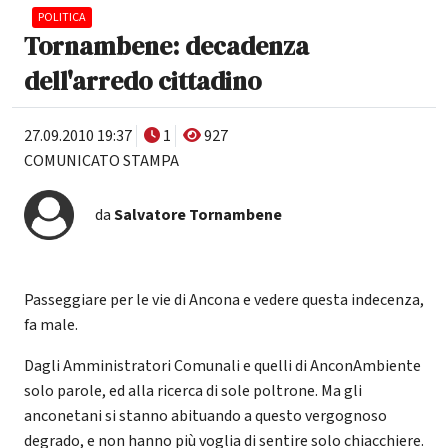
POLITICA
Tornambene: decadenza
dell'arredo cittadino
27.09.2010 19:37
1
927
COMUNICATO STAMPA
da
Salvatore Tornambene
Passeggiare per le vie di Ancona e vedere questa indecenza,
fa male.
Dagli Amministratori Comunali e quelli di AnconAmbiente
solo parole, ed alla ricerca di sole poltrone. Ma gli
anconetani si stanno abituando a questo vergognoso
degrado, e non hanno più voglia di sentire solo chiacchiere.