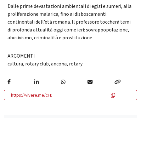
Dalle prime devastazioni ambientali di egizi e sumeri, alla
proliferazione malarica, fino ai disboscamenti
continentali dell’età romana. Il professore toccherà temi
di profonda attualità oggi come ieri: sovrappopolazione,
abusivismo, criminalità e prostituzione.
ARGOMENTI
cultura
,
rotary club
,
ancona
,
rotary
https://vivere.me/cFD