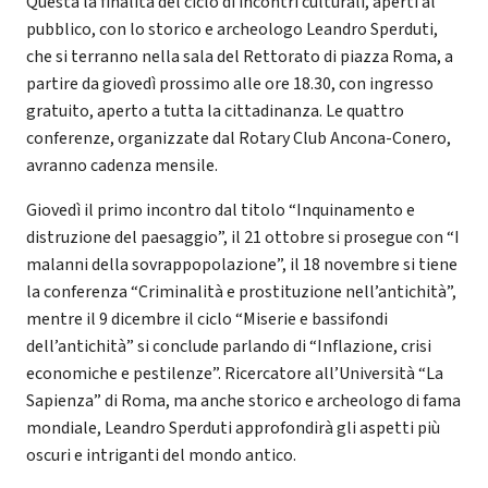
Questa la finalità del ciclo di incontri culturali, aperti al
pubblico, con lo storico e archeologo Leandro Sperduti,
che si terranno nella sala del Rettorato di piazza Roma, a
partire da giovedì prossimo alle ore 18.30, con ingresso
gratuito, aperto a tutta la cittadinanza. Le quattro
conferenze, organizzate dal Rotary Club Ancona-Conero,
avranno cadenza mensile.
Giovedì il primo incontro dal titolo “Inquinamento e
distruzione del paesaggio”, il 21 ottobre si prosegue con “I
malanni della sovrappopolazione”, il 18 novembre si tiene
la conferenza “Criminalità e prostituzione nell’antichità”,
mentre il 9 dicembre il ciclo “Miserie e bassifondi
dell’antichità” si conclude parlando di “Inflazione, crisi
economiche e pestilenze”. Ricercatore all’Università “La
Sapienza” di Roma, ma anche storico e archeologo di fama
mondiale, Leandro Sperduti approfondirà gli aspetti più
oscuri e intriganti del mondo antico.