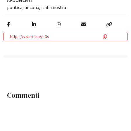
ARGOMENTI
politica
,
ancona
,
italia nostra
https://vivere.me/cGs
Commenti