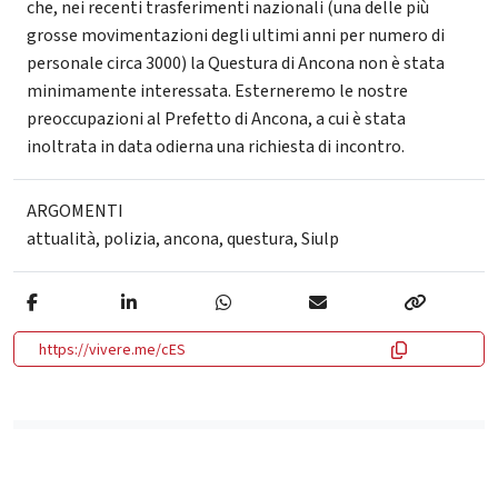
che, nei recenti trasferimenti nazionali (una delle più
grosse movimentazioni degli ultimi anni per numero di
personale circa 3000) la Questura di Ancona non è stata
minimamente interessata. Esterneremo le nostre
preoccupazioni al Prefetto di Ancona, a cui è stata
inoltrata in data odierna una richiesta di incontro.
ARGOMENTI
attualità
,
polizia
,
ancona
,
questura
,
Siulp
https://vivere.me/cES