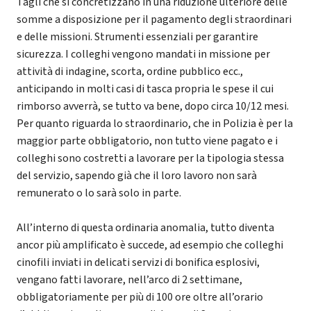
Tagli che si concretizzano in una riduzione ulteriore delle
somme a disposizione per il pagamento degli straordinari
e delle missioni. Strumenti essenziali per garantire
sicurezza. I colleghi vengono mandati in missione per
attività di indagine, scorta, ordine pubblico ecc.,
anticipando in molti casi di tasca propria le spese il cui
rimborso avverrà, se tutto va bene, dopo circa 10/12 mesi.
Per quanto riguarda lo straordinario, che in Polizia è per la
maggior parte obbligatorio, non tutto viene pagato e i
colleghi sono costretti a lavorare per la tipologia stessa
del servizio, sapendo già che il loro lavoro non sarà
remunerato o lo sarà solo in parte.
All’interno di questa ordinaria anomalia, tutto diventa
ancor più amplificato è succede, ad esempio che colleghi
cinofili inviati in delicati servizi di bonifica esplosivi,
vengano fatti lavorare, nell’arco di 2 settimane,
obbligatoriamente per più di 100 ore oltre all’orario