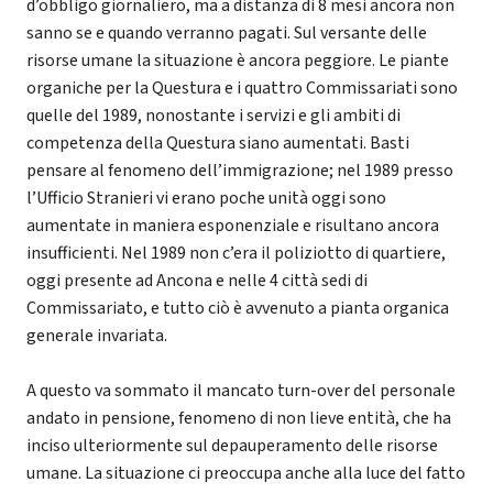
d’obbligo giornaliero, ma a distanza di 8 mesi ancora non
sanno se e quando verranno pagati. Sul versante delle
risorse umane la situazione è ancora peggiore. Le piante
organiche per la Questura e i quattro Commissariati sono
quelle del 1989, nonostante i servizi e gli ambiti di
competenza della Questura siano aumentati. Basti
pensare al fenomeno dell’immigrazione; nel 1989 presso
l’Ufficio Stranieri vi erano poche unità oggi sono
aumentate in maniera esponenziale e risultano ancora
insufficienti. Nel 1989 non c’era il poliziotto di quartiere,
oggi presente ad Ancona e nelle 4 città sedi di
Commissariato, e tutto ciò è avvenuto a pianta organica
generale invariata.
A questo va sommato il mancato turn-over del personale
andato in pensione, fenomeno di non lieve entità, che ha
inciso ulteriormente sul depauperamento delle risorse
umane. La situazione ci preoccupa anche alla luce del fatto