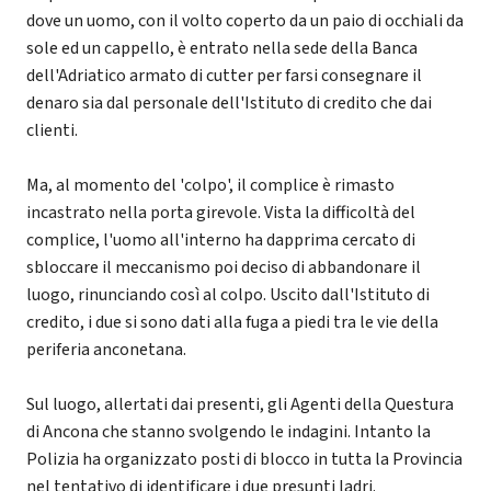
dove un uomo, con il volto coperto da un paio di occhiali da
sole ed un cappello, è entrato nella sede della Banca
dell'Adriatico armato di cutter per farsi consegnare il
denaro sia dal personale dell'Istituto di credito che dai
clienti.
Ma, al momento del 'colpo', il complice è rimasto
incastrato nella porta girevole. Vista la difficoltà del
complice, l'uomo all'interno ha dapprima cercato di
sbloccare il meccanismo poi deciso di abbandonare il
luogo, rinunciando così al colpo. Uscito dall'Istituto di
credito, i due si sono dati alla fuga a piedi tra le vie della
periferia anconetana.
Sul luogo, allertati dai presenti, gli Agenti della Questura
di Ancona che stanno svolgendo le indagini. Intanto la
Polizia ha organizzato posti di blocco in tutta la Provincia
nel tentativo di identificare i due presunti ladri.