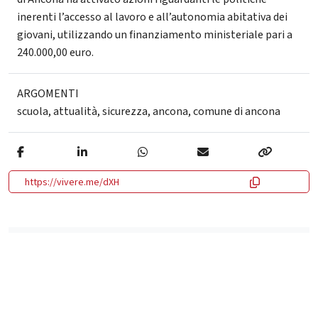
inerenti l’accesso al lavoro e all’autonomia abitativa dei
giovani, utilizzando un finanziamento ministeriale pari a
240.000,00 euro.
ARGOMENTI
scuola
,
attualità
,
sicurezza
,
ancona
,
comune di ancona
https://vivere.me/dXH