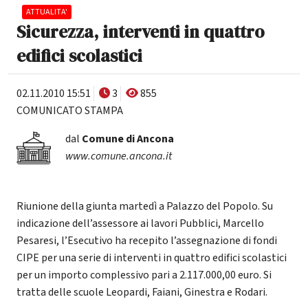
ATTUALITA'
Sicurezza, interventi in quattro
edifici scolastici
02.11.2010 15:51
3
855
COMUNICATO STAMPA
dal
Comune di Ancona
www.comune.ancona.it
Riunione della giunta martedì a Palazzo del Popolo. Su
indicazione dell’assessore ai lavori Pubblici, Marcello
Pesaresi, l’Esecutivo ha recepito l’assegnazione di fondi
CIPE per una serie di interventi in quattro edifici scolastici
per un importo complessivo pari a 2.117.000,00 euro. Si
tratta delle scuole Leopardi, Faiani, Ginestra e Rodari.