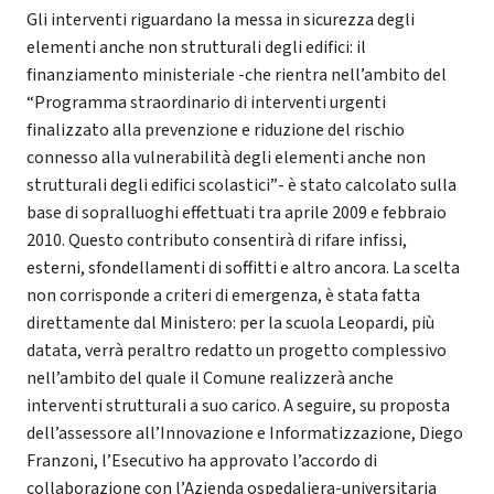
Gli interventi riguardano la messa in sicurezza degli
elementi anche non strutturali degli edifici: il
finanziamento ministeriale -che rientra nell’ambito del
“Programma straordinario di interventi urgenti
finalizzato alla prevenzione e riduzione del rischio
connesso alla vulnerabilità degli elementi anche non
strutturali degli edifici scolastici”- è stato calcolato sulla
base di sopralluoghi effettuati tra aprile 2009 e febbraio
2010. Questo contributo consentirà di rifare infissi,
esterni, sfondellamenti di soffitti e altro ancora. La scelta
non corrisponde a criteri di emergenza, è stata fatta
direttamente dal Ministero: per la scuola Leopardi, più
datata, verrà peraltro redatto un progetto complessivo
nell’ambito del quale il Comune realizzerà anche
interventi strutturali a suo carico. A seguire, su proposta
dell’assessore all’Innovazione e Informatizzazione, Diego
Franzoni, l’Esecutivo ha approvato l’accordo di
collaborazione con l’Azienda ospedaliera-universitaria