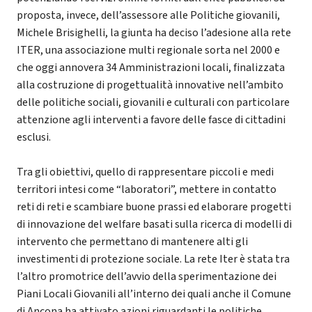
proposta, invece, dell’assessore alle Politiche giovanili,
Michele Brisighelli, la giunta ha deciso l’adesione alla rete
ITER, una associazione multi regionale sorta nel 2000 e
che oggi annovera 34 Amministrazioni locali, finalizzata
alla costruzione di progettualità innovative nell’ambito
delle politiche sociali, giovanili e culturali con particolare
attenzione agli interventi a favore delle fasce di cittadini
esclusi.
Tra gli obiettivi, quello di rappresentare piccoli e medi
territori intesi come “laboratori”, mettere in contatto
reti di reti e scambiare buone prassi ed elaborare progetti
di innovazione del welfare basati sulla ricerca di modelli di
intervento che permettano di mantenere alti gli
investimenti di protezione sociale. La rete Iter è stata tra
l’altro promotrice dell’avvio della sperimentazione dei
Piani Locali Giovanili all’interno dei quali anche il Comune
di Ancona ha attivato azioni riguardanti le politiche