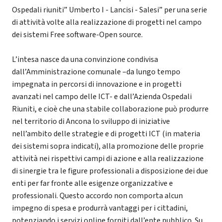
Ospedali riuniti” Umberto I - Lancisi - Salesi” per una serie
di attività volte alla realizzazione di progetti nel campo
dei sistemi Free software-Open source.
L’intesa nasce da una convinzione condivisa
dall’Amministrazione comunale –da lungo tempo
impegnata in percorsi di innovazione e in progetti
avanzati nel campo delle ICT- e dall’Azienda Ospedali
Riuniti, e cioè che una stabile collaborazione può produrre
nel territorio di Ancona lo sviluppo di iniziative
nell’ambito delle strategie e di progetti ICT (in materia
dei sistemi sopra indicati), alla promozione delle proprie
attività nei rispettivi campi di azione e alla realizzazione
di sinergie tra le figure professionali a disposizione dei due
enti per far fronte alle esigenze organizzative e
professionali. Questo accordo non comporta alcun
impegno di spesa e produrrà vantaggi per i cittadini,
potenziando i servizi online forniti dall’ente pubblico. Su