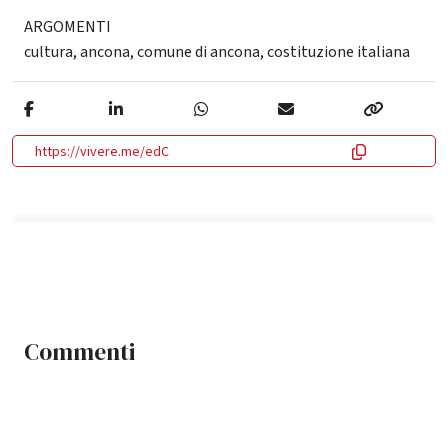
ARGOMENTI
cultura
,
ancona
,
comune di ancona
,
costituzione italiana
https://vivere.me/edC
Commenti