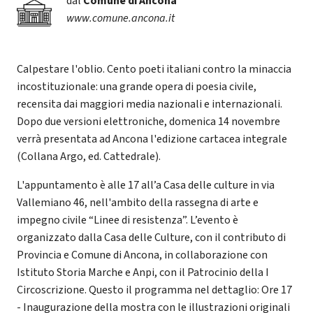
dal
Comune di Ancona
www.comune.ancona.it
Calpestare l'oblio. Cento poeti italiani contro la minaccia
incostituzionale: una grande opera di poesia civile,
recensita dai maggiori media nazionali e internazionali.
Dopo due versioni elettroniche, domenica 14 novembre
verrà presentata ad Ancona l'edizione cartacea integrale
(Collana Argo, ed. Cattedrale).
L'appuntamento è alle 17 all’a Casa delle culture in via
Vallemiano 46, nell'ambito della rassegna di arte e
impegno civile “Linee di resistenza”. L’evento è
organizzato dalla Casa delle Culture, con il contributo di
Provincia e Comune di Ancona, in collaborazione con
Istituto Storia Marche e Anpi, con il Patrocinio della I
Circoscrizione. Questo il programma nel dettaglio: Ore 17
- Inaugurazione della mostra con le illustrazioni originali