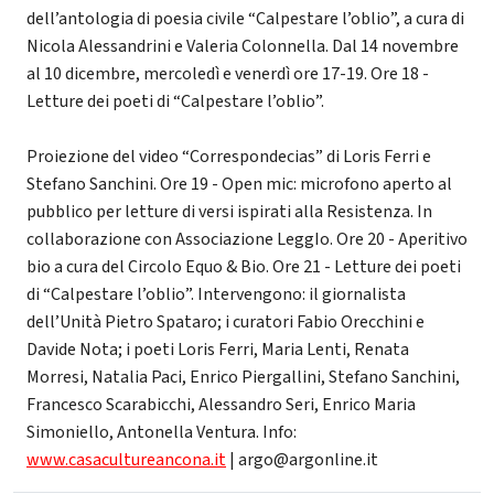
dell’antologia di poesia civile “Calpestare l’oblio”, a cura di
Nicola Alessandrini e Valeria Colonnella. Dal 14 novembre
al 10 dicembre, mercoledì e venerdì ore 17-19. Ore 18 -
Letture dei poeti di “Calpestare l’oblio”.
Proiezione del video “Correspondecias” di Loris Ferri e
Stefano Sanchini. Ore 19 - Open mic: microfono aperto al
pubblico per letture di versi ispirati alla Resistenza. In
collaborazione con Associazione LeggIo. Ore 20 - Aperitivo
bio a cura del Circolo Equo & Bio. Ore 21 - Letture dei poeti
di “Calpestare l’oblio”. Intervengono: il giornalista
dell’Unità Pietro Spataro; i curatori Fabio Orecchini e
Davide Nota; i poeti Loris Ferri, Maria Lenti, Renata
Morresi, Natalia Paci, Enrico Piergallini, Stefano Sanchini,
Francesco Scarabicchi, Alessandro Seri, Enrico Maria
Simoniello, Antonella Ventura. Info:
www.casacultureancona.it
| argo@argonline.it