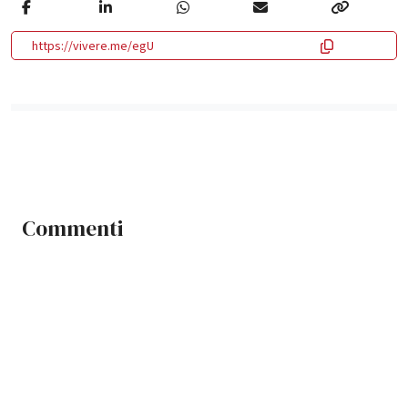
https://vivere.me/egU
Commenti