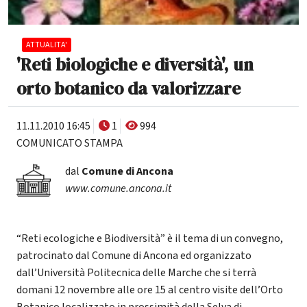
ATTUALITA'
'Reti biologiche e diversità', un
orto botanico da valorizzare
11.11.2010 16:45
1
994
COMUNICATO STAMPA
dal
Comune di Ancona
www.comune.ancona.it
“Reti ecologiche e Biodiversità” è il tema di un convegno,
patrocinato dal Comune di Ancona ed organizzato
dall’Università Politecnica delle Marche che si terrà
domani 12 novembre alle ore 15 al centro visite dell’Orto
Botanico localizzato in prossimità della Selva di