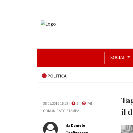
SOCIAL
POLITICA
Tag
28.01.2011 16:52
1
741
il 
COMUNICATO STAMPA
da
Daniele