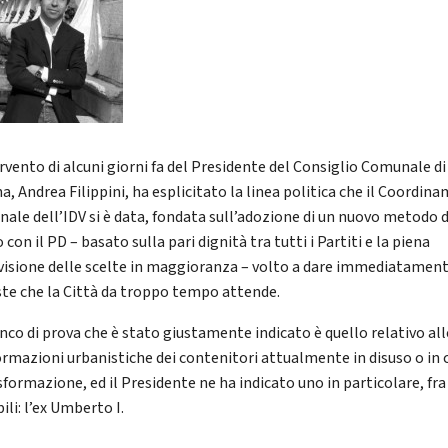
ervento di alcuni giorni fa del Presidente del Consiglio Comunale di
a, Andrea Filippini, ha esplicitato la linea politica che il Coordin
ale dell’IDV si è data, fondata sull’adozione di un nuovo metodo d
 con il PD – basato sulla pari dignità tra tutti i Partiti e la piena
visione delle scelte in maggioranza – volto a dare immediatament
ste che la Città da troppo tempo attende.
nco di prova che è stato giustamente indicato è quello relativo all
ormazioni urbanistiche dei contenitori attualmente in disuso o in 
sformazione, ed il Presidente ne ha indicato uno in particolare, fra 
ili: l’ex Umberto I.