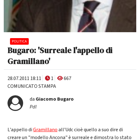
POLITICA
Bugaro: 'Surreale l'appello di
Gramillano'
28.07.2011 18:11
1
667
COMUNICATO STAMPA
da
Giacomo Bugaro
Pdl
L'appello di
Gramillano
all'Udc cioè quello a suo dire di
creare un "modello Ancona" è surreale e dimostra lo stato