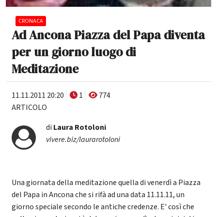
CRONACA
Ad Ancona Piazza del Papa diventa
per un giorno luogo di
Meditazione
11.11.2011 20:20
1
774
ARTICOLO
di
Laura Rotoloni
vivere.biz/laurarotoloni
Una giornata della meditazione quella di venerdì a Piazza
del Papa in Ancona che si rifà ad una data 11.11.11, un
giorno speciale secondo le antiche credenze. E' così che