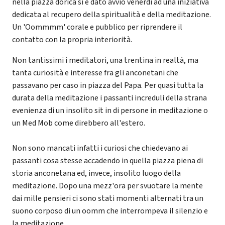
nella piazza dorica si è dato avvio venerdì ad una iniziativa
dedicata al recupero della spiritualità e della meditazione.
Un 'Oommmm' corale e pubblico per riprendere il
contatto con la propria interiorità.
Non tantissimi i meditatori, una trentina in realtà, ma
tanta curiosità e interesse fra gli anconetani che
passavano per caso in piazza del Papa. Per quasi tutta la
durata della meditazione i passanti increduli della strana
evenienza di un insolito sit in di persone in meditazione o
un Med Mob come direbbero all'estero.
Non sono mancati infatti i curiosi che chiedevano ai
passanti cosa stesse accadendo in quella piazza piena di
storia anconetana ed, invece, insolito luogo della
meditazione. Dopo una mezz'ora per svuotare la mente
dai mille pensieri ci sono stati momenti alternati tra un
suono corposo di un oomm che interrompeva il silenzio e
la meditazione.