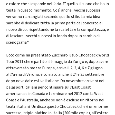
e calore che si espande nell’aria. E’ quello il suono che ho in
testa in questo momento. Così anche i vecchi successi
verranno riarrangiati secondo quello stile. La mia idea
sarebbe di dedicare tutta la prima parte del concerto al
nuovo disco, rispettandone la scaletta e la compattezza, e
di lasciare i vecchi successi in fondo dopo un cambio di
scenografia."
Ecco come ha presentato Zucchero il suo Chocabeck World
Tour 2011 che è partito il 9 maggio da Zurigo e, dopo avere
attraversato mezza Europa, arriva il 2, 3, 4, 6 e 7 giugno
all’Arena di Verona, è tornato anche il 24 e 25 settembre
dopo nove date estive italiane. Da novembre arriverà nei
palasport italiani per continuare sull’East Coast
americana e in Canada e terminare nel 2012 con la West
Coast e l’Australia, anche se non è escluso un ritorno nei
teatri italiani. Un disco questo Chocabeck che è un enorme
successo, triplo platino in Italia (200mila copie), all’estero