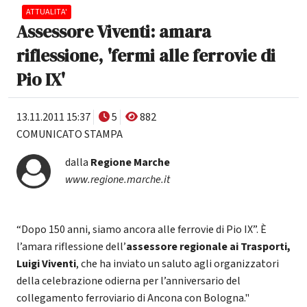
ATTUALITA'
Assessore Viventi: amara
riflessione, 'fermi alle ferrovie di
Pio IX'
13.11.2011 15:37
5
882
COMUNICATO STAMPA
dalla
Regione Marche
www.regione.marche.it
“Dopo 150 anni, siamo ancora alle ferrovie di Pio IX”. È
l’amara riflessione dell’
assessore regionale ai Trasporti,
Luigi Viventi
, che ha inviato un saluto agli organizzatori
della celebrazione odierna per l’anniversario del
collegamento ferroviario di Ancona con Bologna."