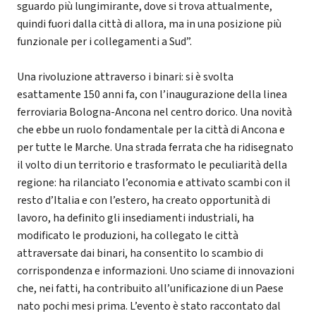
sguardo più lungimirante, dove si trova attualmente,
quindi fuori dalla città di allora, ma in una posizione più
funzionale per i collegamenti a Sud”.
Una rivoluzione attraverso i binari: si è svolta
esattamente 150 anni fa, con l’inaugurazione della linea
ferroviaria Bologna-Ancona nel centro dorico. Una novità
che ebbe un ruolo fondamentale per la città di Ancona e
per tutte le Marche. Una strada ferrata che ha ridisegnato
il volto di un territorio e trasformato le peculiarità della
regione: ha rilanciato l’economia e attivato scambi con il
resto d’Italia e con l’estero, ha creato opportunità di
lavoro, ha definito gli insediamenti industriali, ha
modificato le produzioni, ha collegato le città
attraversate dai binari, ha consentito lo scambio di
corrispondenza e informazioni. Uno sciame di innovazioni
che, nei fatti, ha contribuito all’unificazione di un Paese
nato pochi mesi prima. L’evento è stato raccontato dal