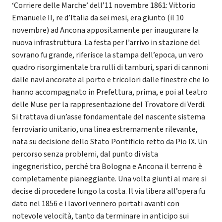
‘Corriere delle Marche’ dell’11 novembre 1861: Vittorio
Emanuele II, re d’Italia da sei mesi, era giunto (il 10
novembre) ad Ancona appositamente per inaugurare la
nuova infrastruttura. La festa per l’arrivo in stazione del
sovrano fu grande, riferisce la stampa dell’epoca, un vero
quadro risorgimentale tra rulli di tamburi, spari di cannoni
dalle navi ancorate al porto e tricolori dalle finestre che lo
hanno accompagnato in Prefettura, prima, e poi al teatro
delle Muse per la rappresentazione del Trovatore di Verdi.
Si trattava di un’asse fondamentale del nascente sistema
ferroviario unitario, una linea estremamente rilevante,
nata su decisione dello Stato Pontificio retto da Pio IX. Un
percorso senza problemi, dal punto di vista
ingegneristico, perché tra Bologna e Ancona il terreno è
completamente pianeggiante. Una volta giunti al mare si
decise di procedere lungo la costa. Il via libera all’opera fu
dato nel 1856 e i lavori vennero portati avanti con
notevole velocità, tanto da terminare in anticipo sui