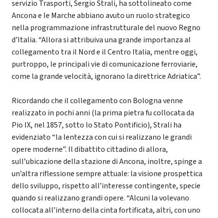
servizio Trasporti, Sergio Strali, ha sottolineato come
Ancona e le Marche abbiano avuto un ruolo strategico
nella programmazione infrastrutturale del nuovo Regno
d’Italia. “Allora si attribuiva una grande importanza al
collegamento tra il Nord e il Centro Italia, mentre oggi,
purtroppo, le principali vie di comunicazione ferroviarie,
come la grande velocità, ignorano la direttrice Adriatica”.
Ricordando che il collegamento con Bologna venne
realizzato in pochi anni (la prima pietra fu collocata da
Pio IX, nel 1857, sotto lo Stato Pontificio), Strali ha
evidenziato “la lentezza con cui si realizzano le grandi
opere moderne”. Il dibattito cittadino di allora,
sull’ubicazione della stazione di Ancona, inoltre, spinge a
un’altra riflessione sempre attuale: la visione prospettica
dello sviluppo, rispetto all’interesse contingente, specie
quando si realizzano grandi opere. “Alcuni la volevano
collocata all’interno della cinta fortificata, altri, con uno