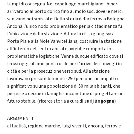
tempi di consegna. Nel capoluogo marchigiano i binari
arrivarono al porto dorico fino al molo sud, dove le merci
venivano poi smistate. Della storia della ferrovia Bologna
Ancona l’unico nodo problematico per la cittadinanza fu
l’ubicazione della stazione. Allora la città giungeva a
Porta Pia e alla Mole Vanvitelliana, costruire la stazione
all’interno del centro abitato avrebbe comportato
problematiche logistiche. Venne dunque edificato dove si
trova oggi, ultimo punto utile per l’arrivo dei convogli in
città e per la prosecuzione verso sud. Alla stazione
lavoravano presumibilmente 250 persone, un impatto
significativo su una popolazione di 50 mila abitanti, che
permise a decine di famiglie anconetane di progettare un
futuro stabile. (ricerca storia a cura di
Jurij Bogogna
)
ARGOMENTI
attualità
,
regione marche
,
luigi viventi
,
ancona
,
ferrovie