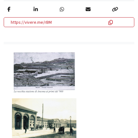
https://vivere.me/rBM