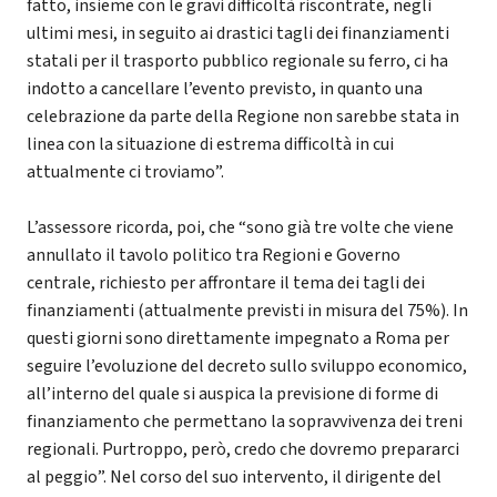
fatto, insieme con le gravi difficoltà riscontrate, negli
ultimi mesi, in seguito ai drastici tagli dei finanziamenti
statali per il trasporto pubblico regionale su ferro, ci ha
indotto a cancellare l’evento previsto, in quanto una
celebrazione da parte della Regione non sarebbe stata in
linea con la situazione di estrema difficoltà in cui
attualmente ci troviamo”.
L’assessore ricorda, poi, che “sono già tre volte che viene
annullato il tavolo politico tra Regioni e Governo
centrale, richiesto per affrontare il tema dei tagli dei
finanziamenti (attualmente previsti in misura del 75%). In
questi giorni sono direttamente impegnato a Roma per
seguire l’evoluzione del decreto sullo sviluppo economico,
all’interno del quale si auspica la previsione di forme di
finanziamento che permettano la sopravvivenza dei treni
regionali. Purtroppo, però, credo che dovremo prepararci
al peggio”. Nel corso del suo intervento, il dirigente del