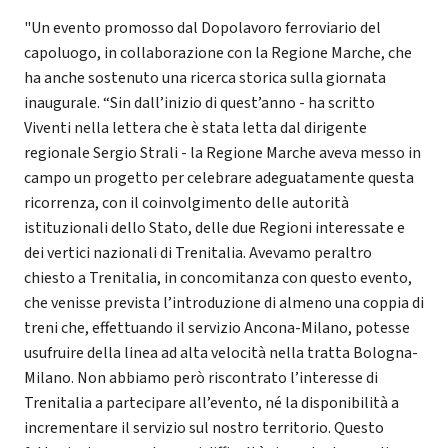
"Un evento promosso dal Dopolavoro ferroviario del
capoluogo, in collaborazione con la Regione Marche, che
ha anche sostenuto una ricerca storica sulla giornata
inaugurale. “Sin dall’inizio di quest’anno - ha scritto
Viventi nella lettera che è stata letta dal dirigente
regionale Sergio Strali - la Regione Marche aveva messo in
campo un progetto per celebrare adeguatamente questa
ricorrenza, con il coinvolgimento delle autorità
istituzionali dello Stato, delle due Regioni interessate e
dei vertici nazionali di Trenitalia. Avevamo peraltro
chiesto a Trenitalia, in concomitanza con questo evento,
che venisse prevista l’introduzione di almeno una coppia di
treni che, effettuando il servizio Ancona-Milano, potesse
usufruire della linea ad alta velocità nella tratta Bologna-
Milano. Non abbiamo però riscontrato l’interesse di
Trenitalia a partecipare all’evento, né la disponibilità a
incrementare il servizio sul nostro territorio. Questo