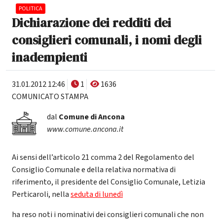
POLITICA
Dichiarazione dei redditi dei
consiglieri comunali, i nomi degli
inadempienti
31.01.2012 12:46
1
1636
COMUNICATO STAMPA
dal
Comune di Ancona
www.comune.ancona.it
Ai sensi dell’articolo 21 comma 2 del Regolamento del
Consiglio Comunale e della relativa normativa di
riferimento, il presidente del Consiglio Comunale, Letizia
Perticaroli, nella
seduta di lunedì
ha reso noti i nominativi dei consiglieri comunali che non