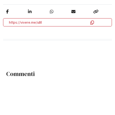
https://vivere.me/uBl
Commenti