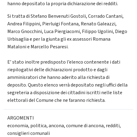
hanno depositato la propria dichiarazione dei redditi.
Si tratta di Stefano Benvenuti Gostoli, Corrado Cantani,
Andrea Filippini, Pierluigi Fontana, Renato Galeazzi,
Marco Gnocchini, Luca Piergiacomi, Filippo Ugolini, Diego
Urbisaglia e per la giunta gli ex assessori Romana
Mataloni e Marcello Pesaresi.
E’ stato inoltre predisposto l’elenco contenente i dati
riepilogativi delle dichiarazioni prodotto e dagli
amminisratori che hanno aderito alla richiesta di
deposito. Questo elenco verrà depositato negli uffici della
segreteria a disposizione dei cittadini iscritti nelle liste
elettorali del Comune che ne faranno richiesta.
ARGOMENTI
economia
,
politica
,
ancona
,
comune di ancona
,
redditi
,
consiglieri comunali