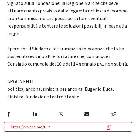
vigilato sulla Fondazione: la Regione Marche che deve
attuare quanto previsto dalla legge: la richiesta di nomina
di un Commissario che possa accertare eventuali
responsabilità e tentare le soluzioni possibili, in base alla
legge.
Spero che il Sindaco e la striminzita minoranza che lo ha
sostenuto evitino altre forzature che, comunque il
Consiglio comunale del 10 e del 14 gennaio p.v., non subirà.
ARGOMENTI
politica
,
ancona
,
sinistra per ancona
,
Eugenio Duca
,
Sinistra
,
fondazione teatro Stabile
https://vivere.me/HXr