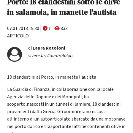
Porto: 18 clandestini sotto le olive
in salamoia, in manette l'autista
07.01.2013 19:30
1
833
ARTICOLO
di
Laura Rotoloni
vivere.biz/laurarotoloni
18 clandestini al Porto, in manette l'autista
La Guardia di Finanza, in collaborazione con la locale
Agenzia delle Dogane e dei Monopoli, ha
scoperto,nascosti in un tunnel di lamiere, 18 clandestini
provenienti dalla Grecia. Gli uomini erano nscosti
all’interno di un autoarticolato sbarcato da una motonave
nel porto dorico e trasportante lattine contenenti olive in