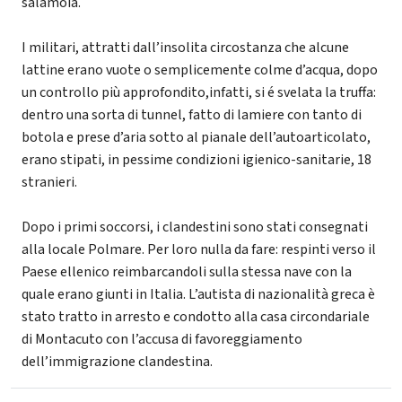
salamoia.
I militari, attratti dall’insolita circostanza che alcune
lattine erano vuote o semplicemente colme d’acqua, dopo
un controllo più approfondito,infatti, si é svelata la truffa:
dentro una sorta di tunnel, fatto di lamiere con tanto di
botola e prese d’aria sotto al pianale dell’autoarticolato,
erano stipati, in pessime condizioni igienico-sanitarie, 18
stranieri.
Dopo i primi soccorsi, i clandestini sono stati consegnati
alla locale Polmare. Per loro nulla da fare: respinti verso il
Paese ellenico reimbarcandoli sulla stessa nave con la
quale erano giunti in Italia. L’autista di nazionalità greca è
stato tratto in arresto e condotto alla casa circondariale
di Montacuto con l’accusa di favoreggiamento
dell’immigrazione clandestina.