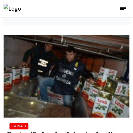
CRONACA