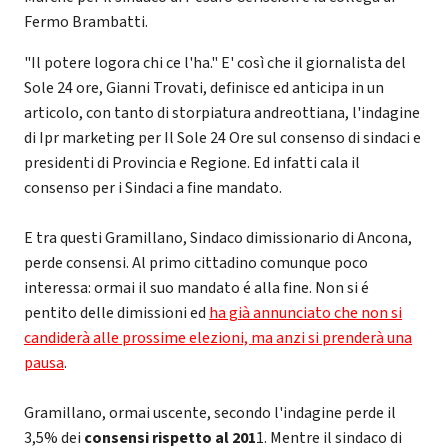
Fermo Brambatti.
"Il potere logora chi ce l'ha." E' così che il giornalista del
Sole 24 ore, Gianni Trovati, definisce ed anticipa in un
articolo, con tanto di storpiatura andreottiana, l'indagine
di Ipr marketing per Il Sole 24 Ore sul consenso di sindaci e
presidenti di Provincia e Regione. Ed infatti cala il
consenso per i Sindaci a fine mandato.
E tra questi Gramillano, Sindaco dimissionario di Ancona,
perde consensi. Al primo cittadino comunque poco
interessa: ormai il suo mandato é alla fine. Non si é
pentito delle dimissioni ed
ha già annunciato che non si
candiderà alle prossime elezioni, ma anzi si prenderà una
pausa
.
Gramillano, ormai uscente, secondo l'indagine perde il
3,5% dei
consensi rispetto al 201
1. Mentre il sindaco di