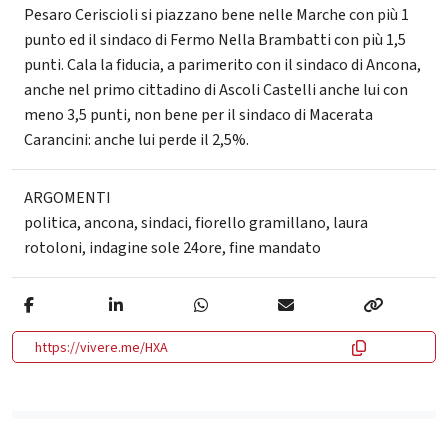
Pesaro Ceriscioli si piazzano bene nelle Marche con più 1
punto ed il sindaco di Fermo Nella Brambatti con più 1,5
punti. Cala la fiducia, a parimerito con il sindaco di Ancona,
anche nel primo cittadino di Ascoli Castelli anche lui con
meno 3,5 punti, non bene per il sindaco di Macerata
Carancini: anche lui perde il 2,5%.
ARGOMENTI
politica
,
ancona
,
sindaci
,
fiorello gramillano
,
laura
rotoloni
,
indagine sole 24ore
,
fine mandato
https://vivere.me/HXA