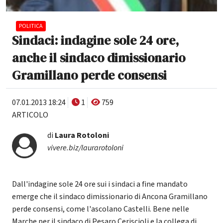
POLITICA
Sindaci: indagine sole 24 ore,
anche il sindaco dimissionario
Gramillano perde consensi
07.01.2013 18:24
1
759
ARTICOLO
di
Laura Rotoloni
vivere.biz/laurarotoloni
Dall'indagine sole 24 ore sui i sindaci a fine mandato
emerge che il sindaco dimissionario di Ancona Gramillano
perde consensi, come l'ascolano Castelli. Bene nelle
Marche per il sindaco di Pesaro Ceriscioli e la collega di