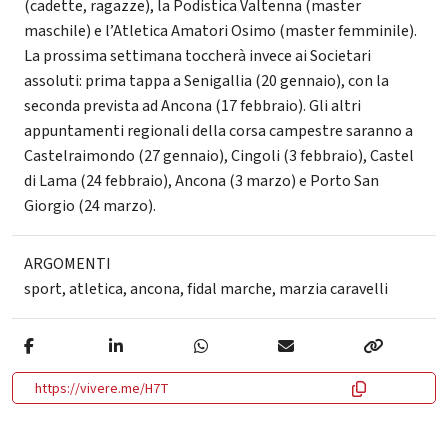
(cadette, ragazze), la Podistica Valtenna (master
maschile) e l’Atletica Amatori Osimo (master femminile).
La prossima settimana toccherà invece ai Societari
assoluti: prima tappa a Senigallia (20 gennaio), con la
seconda prevista ad Ancona (17 febbraio). Gli altri
appuntamenti regionali della corsa campestre saranno a
Castelraimondo (27 gennaio), Cingoli (3 febbraio), Castel
di Lama (24 febbraio), Ancona (3 marzo) e Porto San
Giorgio (24 marzo).
ARGOMENTI
sport
,
atletica
,
ancona
,
fidal marche
,
marzia caravelli
https://vivere.me/H7T