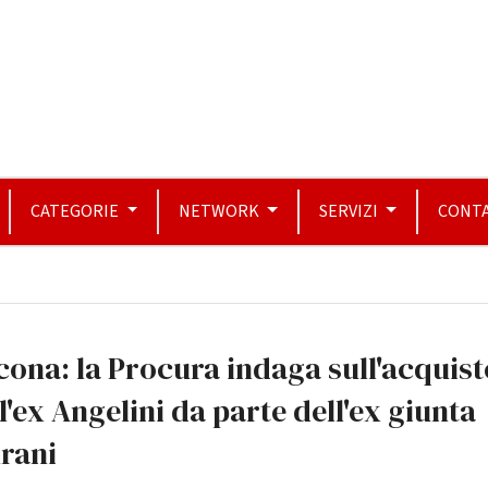
CATEGORIE
NETWORK
SERVIZI
CONTA
ona: la Procura indaga sull'acquist
l'ex Angelini da parte dell'ex giunta
rani