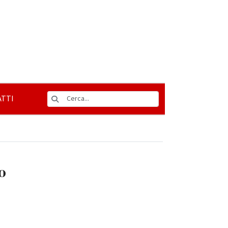
TTI
o