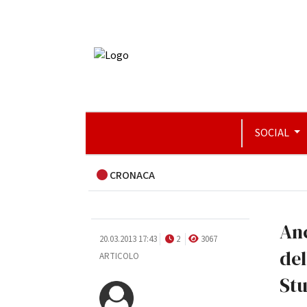
SOCIAL
CRONACA
Anc
20.03.2013 17:43
2
3067
del
ARTICOLO
Stu