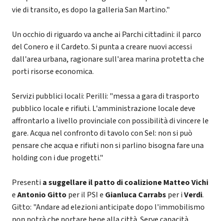
vie di transito, es dopo la galleria San Martino."
Un occhio di riguardo va anche ai Parchi cittadini: il parco
del Conero e il Cardeto. Si punta a creare nuovi accessi
dall'area urbana, ragionare sull'area marina protetta che
porti risorse economica.
Servizi pubblici locali: Perilli: "messa a gara di trasporto
pubblico locale e rifiuti. L'amministrazione locale deve
affrontarlo a livello provinciale con possibilità di vincere le
gare. Acqua nel confronto di tavolo con Sel: non si può
pensare che acqua e rifiuti non si parlino bisogna fare una
holding con i due progetti."
Presenti
a suggellare il patto di coalizione
Matteo Vichi
e
Antonio Gitto
per il PSI e
Gianluca Carrabs
per i
Verdi
.
Gitto: "Andare ad elezioni anticipate dopo l'immobilismo
non potrà che portare bene alla città. Serve capacità