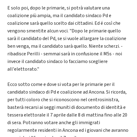
E solo poi, dopo le primarie, si potrà valutare una
coalizione più ampia, ma il candidato sindaco Pd e
coalizione sarà quello scelto dai cittadini. Ed é così che
vengono smentite alcun voci. "Dopo le primarie quello
sarà il candidato del Pd, se si vuole allargare la coalizione
ben venga, ma il candidato sarà quello. Niente scherzi. -
ribadisce Perilli - semmai sarà in confusione il M5s - noi
invece il candidato sindaco lo facciamo scegliere
all'elettorato."
Ecco sotto come e dove si vota per le primarie per il
candidato sindaco di Pd e coalizione ad Ancona. Si ricorda,
per tutti coloro che si riconoscono nel centrosinistra,
basterà recarsi ai seggi muniti di documento di identità e
tessera elettorale il 7 aprile dalle 8 di mattina fino alle 20
di sera. Potranno votare anche gli immigrati
regolarmente residenti in Ancona ed i giovani che avranno