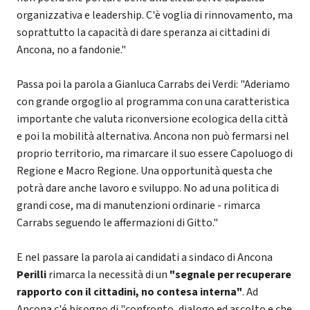
organizzativa e leadership. C'è voglia di rinnovamento, ma
soprattutto la capacità di dare speranza ai cittadini di
Ancona, no a fandonie."
Passa poi la parola a Gianluca Carrabs dei Verdi: "Aderiamo
con grande orgoglio al programma con una caratteristica
importante che valuta riconversione ecologica della città
e poi la mobilità alternativa. Ancona non può fermarsi nel
proprio territorio, ma rimarcare il suo essere Capoluogo di
Regione e Macro Regione. Una opportunità questa che
potrà dare anche lavoro e sviluppo. No ad una politica di
grandi cose, ma di manutenzioni ordinarie - rimarca
Carrabs seguendo le affermazioni di Gitto."
E nel passare la parola ai candidati a sindaco di Ancona
Perilli
rimarca la necessità di un
"segnale per recuperare
rapporto con il cittadini, no contesa interna"
. Ad
Ancona c'é bisogno di "confronto, dialogo ed ascolto e che