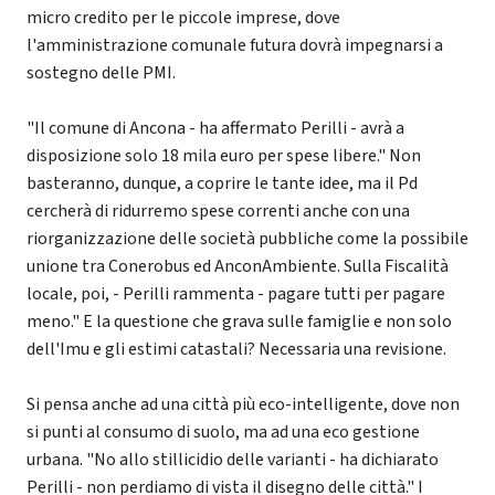
micro credito per le piccole imprese, dove
l'amministrazione comunale futura dovrà impegnarsi a
sostegno delle PMI.
"Il comune di Ancona - ha affermato Perilli - avrà a
disposizione solo 18 mila euro per spese libere." Non
basteranno, dunque, a coprire le tante idee, ma il Pd
cercherà di ridurremo spese correnti anche con una
riorganizzazione delle società pubbliche come la possibile
unione tra Conerobus ed AnconAmbiente. Sulla Fiscalità
locale, poi, - Perilli rammenta - pagare tutti per pagare
meno." E la questione che grava sulle famiglie e non solo
dell'Imu e gli estimi catastali? Necessaria una revisione.
Si pensa anche ad una città più eco-intelligente, dove non
si punti al consumo di suolo, ma ad una eco gestione
urbana. "No allo stillicidio delle varianti - ha dichiarato
Perilli - non perdiamo di vista il disegno delle città." I