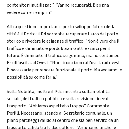
contenitori inutilizzati? "Vanno recuperati. Bisogna
vedere come riempirli."
Altra questione importante per lo sviluppo futuro della
città é il Porto: il Pd vorrebbe recuperare l'arco del porto
storico e rivedere le esigenze di traffico. "Non è vero che il
traffico e diminuito e poi dobbiamo attrezzarci per il
futuro. È diminuito il traffico su gomma, ma no container."
E sull'uscita ad Ovest: "Non rinunciamo all'uscita ad ovest.
È necessaria per rendere funzionale il porto. Ma vediamo le
possibilità su come farla."
Sulla Mobilità, inoltre il Pd si incentra sulla mobilità
sociale, del traffico pubblico e sulla revisione linee di
trasporto. "Abbiamo aspettato troppo" Commenta
Perilli. Necessario, stando al Segretario comunale, un
piano parcheggi valido al centro che sia ben servito da un
trasporto valido tra le due gallerie. "Ampliamo anche le