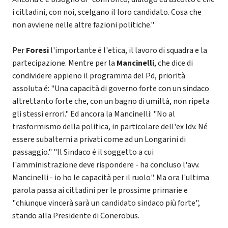
i cittadini, con noi, scelgano il loro candidato. Cosa che
non avviene nelle altre fazioni politiche."
Per
Foresi
l'importante é l'etica, il lavoro di squadra e la
partecipazione. Mentre per la
Mancinelli
, che dice di
condividere appieno il programma del Pd, priorità
assoluta é: "Una capacità di governo forte con un sindaco
altrettanto forte che, con un bagno di umiltà, non ripeta
gli stessi errori." Ed ancora la Mancinelli: "No al
trasformismo della politica, in particolare dell'ex Idv. Né
essere subalterni a privati come ad un Longarini di
passaggio." "Il Sindaco é il soggetto a cui
l'amministrazione deve rispondere - ha concluso l'avv.
Mancinelli - io ho le capacità per il ruolo". Ma ora l'ultima
parola passa ai cittadini per le prossime primarie e
"chiunque vincerà sarà un candidato sindaco più forte",
stando alla Presidente di Conerobus.