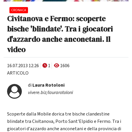
CRONACA
Civitanova e Fermo: scoperte
bische 'blindate'. Tra i giocatori
d'azzardo anche anconetani. Il
video
16.07.2013 12:26
1
1606
ARTICOLO
di
Laura Rotoloni
vivere.biz/laurarotoloni
Scoperte dalla Mobile dorica tre bische clandestine
blindate tra Civitanova, Porto Sant'Elpidio e Fermo. Tra i
giocatori d'azzardo anche anconetani e della provincia di