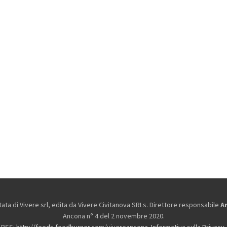
ta di Vivere srl, edita da
Vivere Civitanova SRLs. Direttore responsabile
A
Ancona n° 4 del 2 novembre 2020.