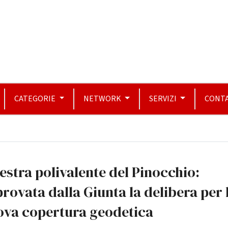
CATEGORIE
NETWORK
SERVIZI
CONTA
estra polivalente del Pinocchio:
rovata dalla Giunta la delibera per 
ova copertura geodetica