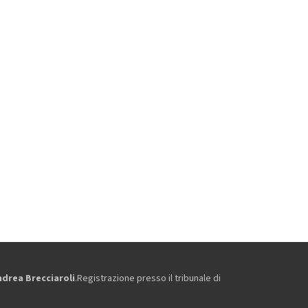
ndrea Brecciaroli
.Registrazione presso il tribunale di