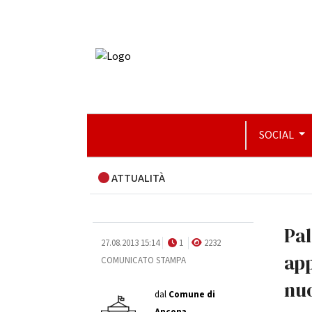
SOCIAL
ATTUALITÀ
Pal
27.08.2013 15:14
1
2232
app
COMUNICATO STAMPA
nu
dal
Comune di