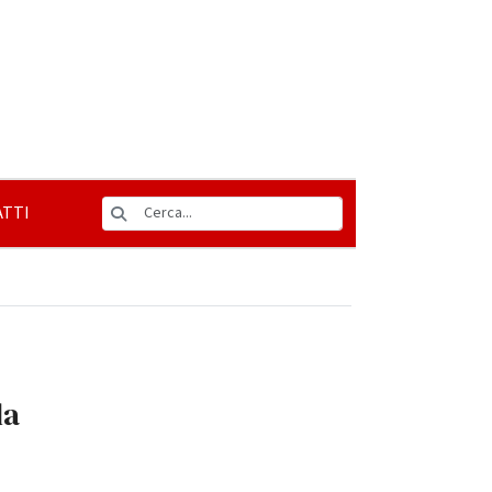
TTI
la